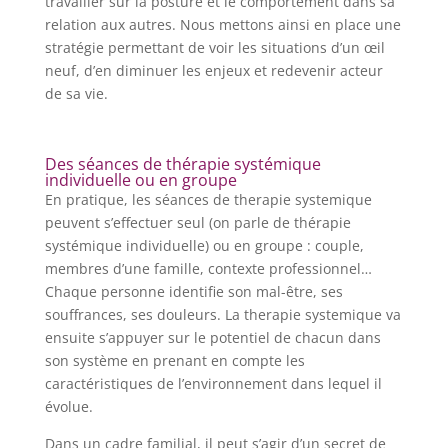
travailler sur la posture et le comportement dans sa
relation aux autres. Nous mettons ainsi en place une
stratégie permettant de voir les situations d’un œil
neuf, d’en diminuer les enjeux et redevenir acteur
de sa vie.
Des séances de thérapie systémique
individuelle ou en groupe
En pratique, les séances de therapie systemique
peuvent s’effectuer seul (on parle de thérapie
systémique individuelle) ou en groupe : couple,
membres d’une famille, contexte professionnel…
Chaque personne identifie son mal-être, ses
souffrances, ses douleurs. La therapie systemique va
ensuite s’appuyer sur le potentiel de chacun dans
son système en prenant en compte les
caractéristiques de l’environnement dans lequel il
évolue.
Dans un cadre familial, il peut s’agir d’un secret de