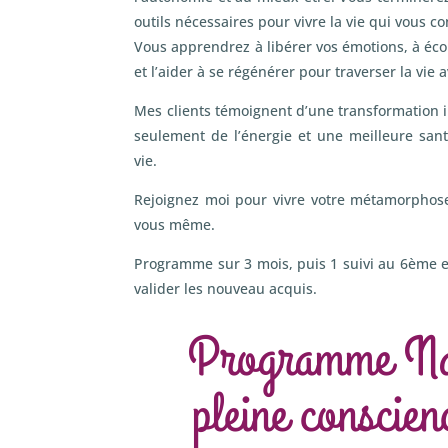
outils nécessaires pour vivre la vie qui vous co
Vous apprendrez à libérer vos émotions, à écou
et l’aider à se régénérer pour traverser la vie 
Mes clients témoignent d’une transformation i
seulement de l’énergie et une meilleure san
vie.
Rejoignez moi pour vivre votre métamorphose
vous même.
Programme sur 3 mois, puis 1 suivi au 6ème 
valider les nouveau acquis.
Programme Naî
pleine conscien