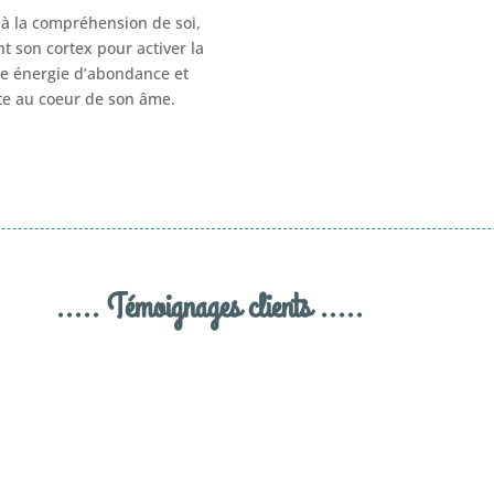
e à la compréhension de soi,
nt son cortex pour activer la
ne énergie d’abondance et
ite au coeur de son âme.
..... Témoignages clients .....