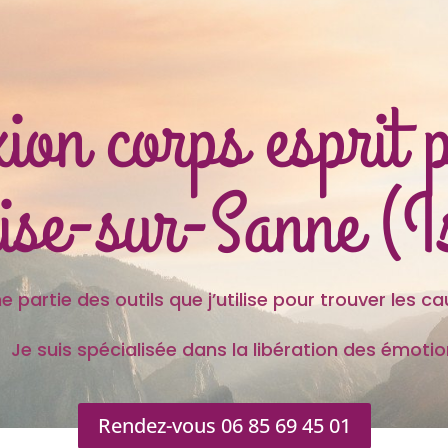
ion corps esprit 
ise-sur-Sanne (I
 outils que j’utilise pour trouver les caus
s spécialisée dans la libération des émotion
Rendez-vous 06 85 69 45 01