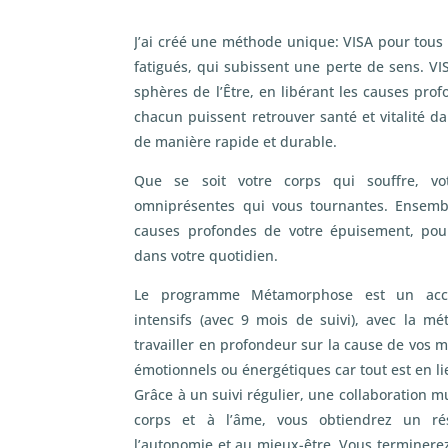
J’ai créé une méthode unique: VISA pour tous 
fatigués, qui subissent une perte de sens. VIS
sphères de l’Être, en libérant les causes pro
chacun puissent retrouver santé et vitalité d
de manière rapide et durable.
Que se soit votre corps qui souffre, v
omniprésentes qui vous tournantes. Ensembl
causes profondes de votre épuisement, pou
dans votre quotidien.
Le programme Métamorphose est un ac
intensifs (avec 9 mois de suivi), avec la 
travailler en profondeur sur la cause de vos m
émotionnels ou énergétiques car tout est en li
Grâce à un suivi régulier, une collaboration m
corps et à l’âme, vous obtiendrez un r
l’autonomie et au mieux-être. Vous terminere