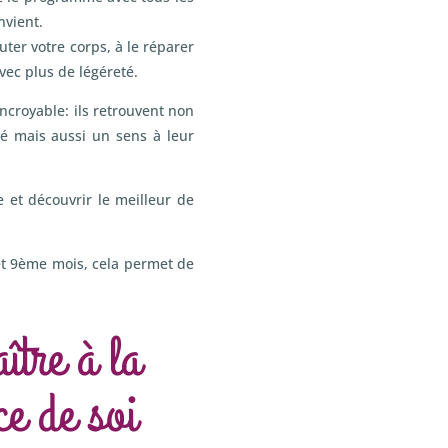
nvient.
ter votre corps, à le réparer
avec plus de légéreté.
ncroyable: ils retrouvent non
té mais aussi un sens à leur
 et découvrir le meilleur de
et 9ème mois, cela permet de
tre à la
ce de soi