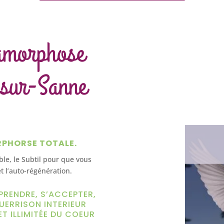
amorphose
-sur-Sanne
RPHORSE TOTALE.
ible, le Subtil pour que vous
t l’auto-régénération.
PRENDRE, S’ACCEPTER,
UERRISON INTERIEUR
ET ILLIMITÉE DU COEUR