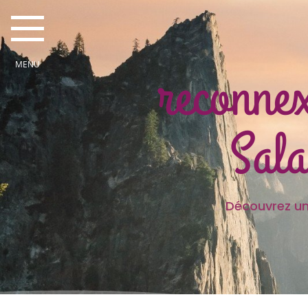
reconnex
Sala
Découvrez une partie des
Je sui