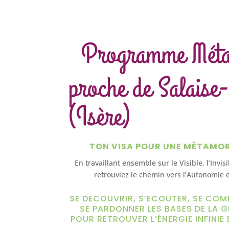
Programme Mét
proche de Salaise
(Isère)
TON VISA POUR UNE MÉTAMO
En travaillant ensemble sur le Visible, l’Invis
retrouviez le chemin vers l’Autonomie e
SE DECOUVRIR, S’ECOUTER, SE COM
SE PARDONNER LES BASES DE LA G
POUR RETROUVER L’ÉNERGIE INFINIE 