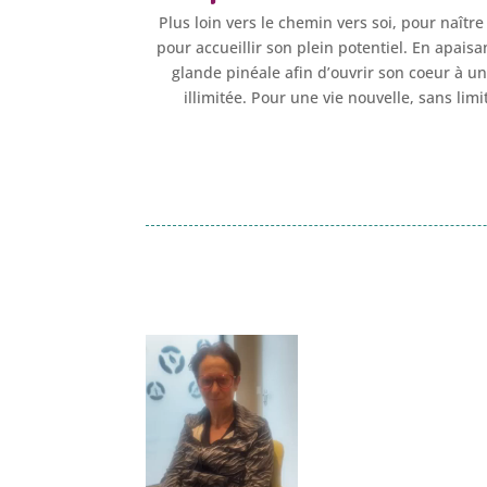
Plus loin vers le chemin vers soi, pour naîtr
pour accueillir son plein potentiel. En apaisa
glande pinéale afin d’ouvrir son coeur à u
illimitée. Pour une vie nouvelle, sans lim