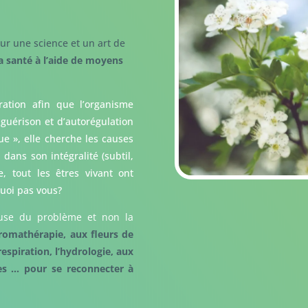
ur une science et un art de
a santé à l’aide de moyens
ration afin que l’organisme
 guérison et d’autorégulation
que », elle cherche les causes
ans son intégralité (subtil,
 tout les êtres vivant ont
quoi pas vous?
ause du problème et non la
aromathérapie, aux fleurs de
respiration, l’hydrologie, aux
les … pour se reconnecter à