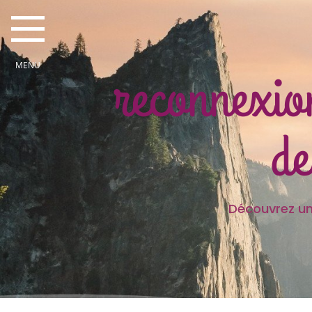
reconnexio
de
Découvrez une partie des
Je sui