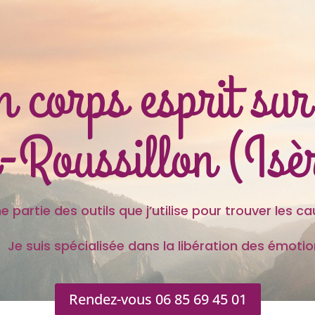
n corps esprit su
-Roussillon (Isè
 outils que j’utilise pour trouver les caus
s spécialisée dans la libération des émotion
Rendez-vous 06 85 69 45 01