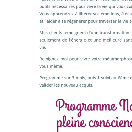
outils nécessaires pour vivre la vie qui vous co
Vous apprendrez à libérer vos émotions, à écou
et l’aider à se régénérer pour traverser la vie 
Mes clients témoignent d’une transformation i
seulement de l’énergie et une meilleure san
vie.
Rejoignez moi pour vivre votre métamorphose
vous même.
Programme sur 3 mois, puis 1 suivi au 6ème 
valider les nouveau acquis.
Programme Naî
pleine conscien