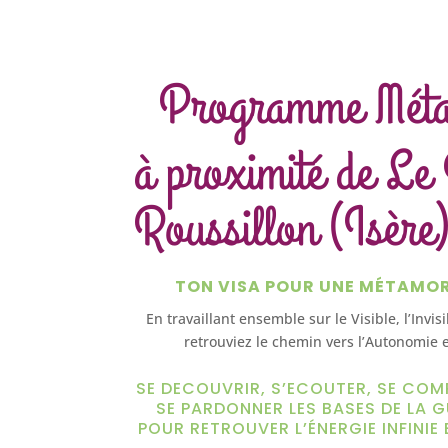
Programme Mét
à proximité de Le
Roussillon (Isère
TON VISA POUR UNE MÉTAMO
En travaillant ensemble sur le Visible, l’Invis
retrouviez le chemin vers l’Autonomie e
SE DECOUVRIR, S’ECOUTER, SE COM
SE PARDONNER LES BASES DE LA G
POUR RETROUVER L’ÉNERGIE INFINIE 