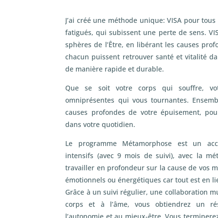
J’ai créé une méthode unique: VISA pour tous 
fatigués, qui subissent une perte de sens. VIS
sphères de l’Être, en libérant les causes pro
chacun puissent retrouver santé et vitalité d
de manière rapide et durable.
Que se soit votre corps qui souffre, v
omniprésentes qui vous tournantes. Ensembl
causes profondes de votre épuisement, pou
dans votre quotidien.
Le programme Métamorphose est un ac
intensifs (avec 9 mois de suivi), avec la 
travailler en profondeur sur la cause de vos m
émotionnels ou énergétiques car tout est en li
Grâce à un suivi régulier, une collaboration m
corps et à l’âme, vous obtiendrez un r
l’autonomie et au mieux-être. Vous terminere