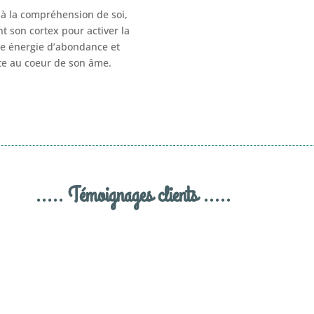
e à la compréhension de soi,
nt son cortex pour activer la
ne énergie d’abondance et
ite au coeur de son âme.
..... Témoignages clients .....