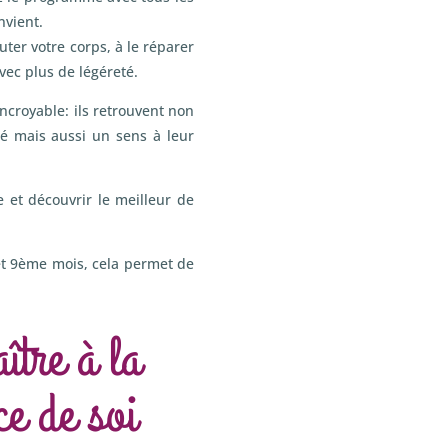
nvient.
ter votre corps, à le réparer
avec plus de légéreté.
ncroyable: ils retrouvent non
té mais aussi un sens à leur
 et découvrir le meilleur de
et 9ème mois, cela permet de
tre à la
ce de soi