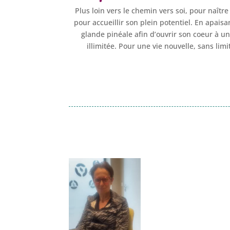
Plus loin vers le chemin vers soi, pour naîtr
pour accueillir son plein potentiel. En apaisa
glande pinéale afin d’ouvrir son coeur à u
illimitée. Pour une vie nouvelle, sans lim