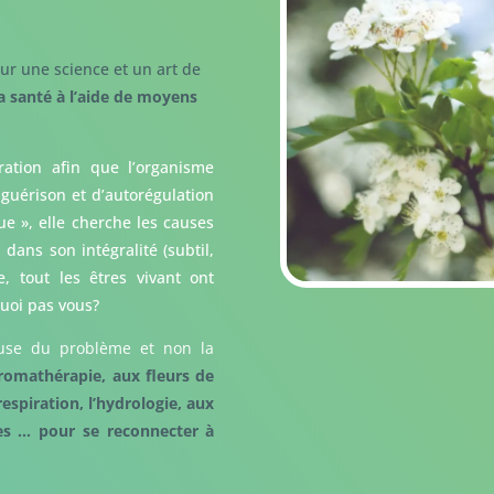
ur une science et un art de
a santé à l’aide de moyens
ration afin que l’organisme
 guérison et d’autorégulation
que », elle cherche les causes
ans son intégralité (subtil,
 tout les êtres vivant ont
quoi pas vous?
ause du problème et non la
aromathérapie, aux fleurs de
respiration, l’hydrologie, aux
les … pour se reconnecter à