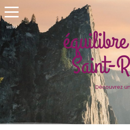
équilibre
Saint-
Découvrez une partie des
Je sui