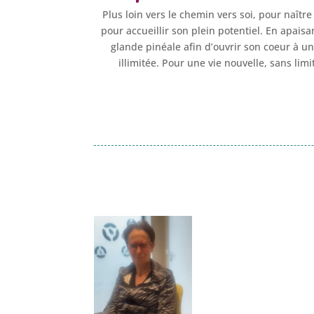
Plus loin vers le chemin vers soi, pour naîtr
pour accueillir son plein potentiel. En apaisa
glande pinéale afin d’ouvrir son coeur à u
illimitée. Pour une vie nouvelle, sans lim