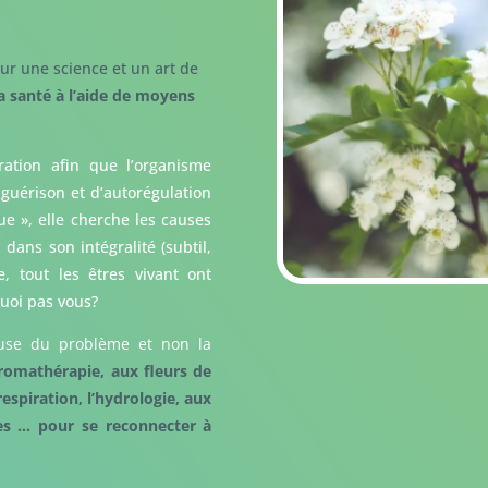
ur une science et un art de
a santé à l’aide de moyens
ration afin que l’organisme
 guérison et d’autorégulation
que », elle cherche les causes
ans son intégralité (subtil,
 tout les êtres vivant ont
quoi pas vous?
ause du problème et non la
aromathérapie, aux fleurs de
respiration, l’hydrologie, aux
les … pour se reconnecter à