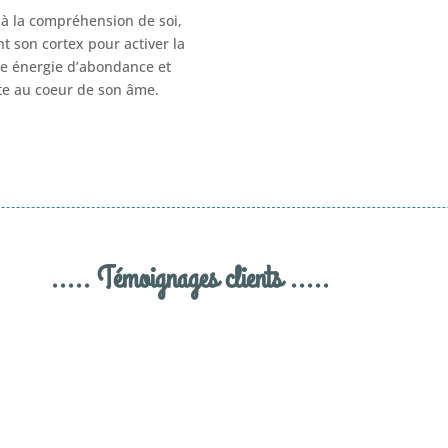
e à la compréhension de soi,
nt son cortex pour activer la
ne énergie d’abondance et
ite au coeur de son âme.
..... Témoignages clients .....