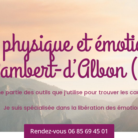
 physique et émot
Rambert-d’Albon 
 outils que j’utilise pour trouver les caus
s spécialisée dans la libération des émotion
Rendez-vous 06 85 69 45 01