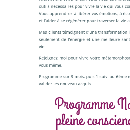
outils nécessaires pour vivre la vie qui vous co
Vous apprendrez à libérer vos émotions, à écou
et l’aider à se régénérer pour traverser la vie 
Mes clients témoignent d’une transformation i
seulement de l’énergie et une meilleure san
vie.
Rejoignez moi pour vivre votre métamorphose
vous même.
Programme sur 3 mois, puis 1 suivi au 6ème 
valider les nouveau acquis.
Programme Naî
pleine conscien