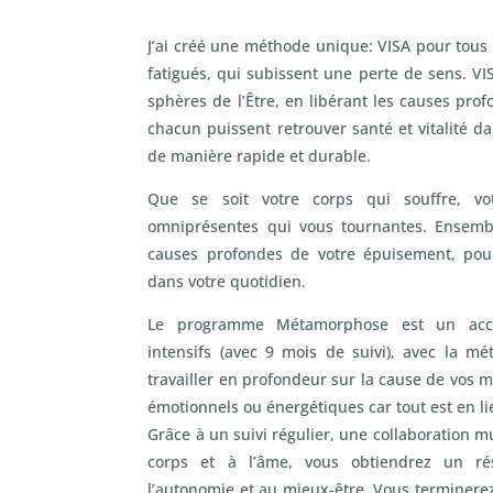
J’ai créé une méthode unique: VISA pour tous 
fatigués, qui subissent une perte de sens. VIS
sphères de l’Être, en libérant les causes pro
chacun puissent retrouver santé et vitalité d
de manière rapide et durable.
Que se soit votre corps qui souffre, v
omniprésentes qui vous tournantes. Ensembl
causes profondes de votre épuisement, pou
dans votre quotidien.
Le programme Métamorphose est un ac
intensifs (avec 9 mois de suivi), avec la 
travailler en profondeur sur la cause de vos m
émotionnels ou énergétiques car tout est en li
Grâce à un suivi régulier, une collaboration m
corps et à l’âme, vous obtiendrez un r
l’autonomie et au mieux-être. Vous terminere