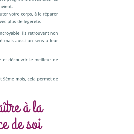
nvient.
ter votre corps, à le réparer
avec plus de légéreté.
ncroyable: ils retrouvent non
té mais aussi un sens à leur
 et découvrir le meilleur de
et 9ème mois, cela permet de
tre à la
ce de soi