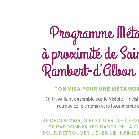
Programme Mét
à proximité de Sai
Rambert-d’Albon
TON VISA POUR UNE MÉTAMO
En travaillant ensemble sur le Visible, l’Invis
retrouviez le chemin vers l’Autonomie e
SE DECOUVRIR, S’ECOUTER, SE COM
SE PARDONNER LES BASES DE LA G
POUR RETROUVER L’ÉNERGIE INFINIE 