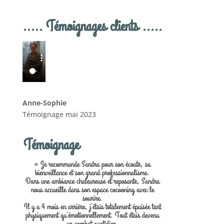
..... Témoignages clients .....
Anne-Sophie
Témoignage mai 2023
Témoignage
« Je recommande Sandra pour son écoute, sa
bienveillance et son grand professionnalisme.
Dans une ambiance chaleureuse et reposante, Sandra
nous accueille dans son espace cocooning avec le
sourire.
Il y a 4 mois en arrière, j’étais totalement épuisée tant
physiquement qu’émotionnellement. Tout étais devenu
un combat quotidien.