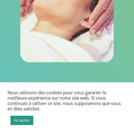
Limiter :
Nous utilisons des cookies pour vous garantir la
la perte d’audition
meilleure expérience sur notre site web. Si vous
Faiblesse du nerf acoustique
continuez à utiliser ce site, nous supposerons que vous
en êtes satisfait.
Troubles neurologiques
les troubles de l’équilibre
Accepter