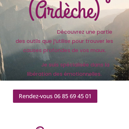
(Ardèche)
Découvrez une partie
des outils que j’utilise pour trouver les
causes profondes de vos maux.
Je suis spécialisée dans la
libération des émotionnelles.
Rendez-vous 06 85 69 45 01