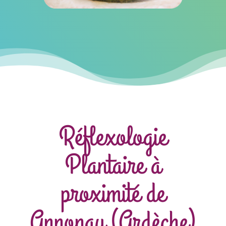
Réflexologie
Plantaire à
proximité de
Annonay (Ardèche)