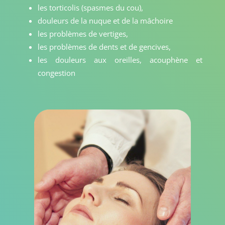
les torticolis (spasmes du cou),
douleurs de la nuque et de la mâchoire
les problèmes de vertiges,
les problèmes de dents et de gencives,
les douleurs aux oreilles, acouphène et
congestion