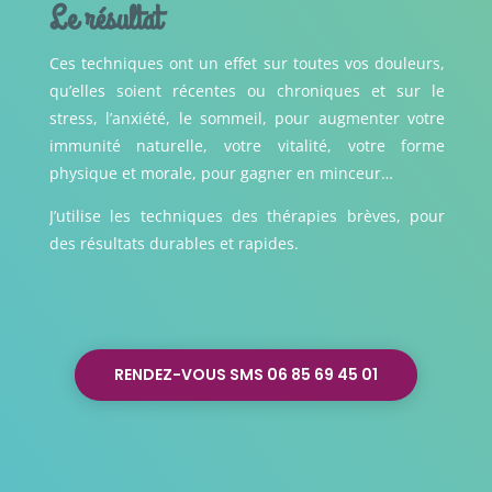
Le résultat
Ces techniques ont un effet sur toutes vos douleurs,
qu’elles soient récentes ou chroniques et sur le
stress, l’anxiété, le sommeil, pour augmenter votre
immunité naturelle, votre vitalité, votre forme
physique et morale, pour gagner en minceur…
J’utilise les techniques des thérapies brèves, pour
des résultats durables et rapides.
RENDEZ-VOUS SMS 06 85 69 45 01