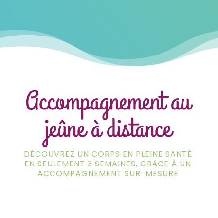
Accompagnement au
jeûne à distance
DÉCOUVREZ UN CORPS EN PLEINE SANTÉ
EN SEULEMENT 3 SEMAINES, GRÂCE À UN
ACCOMPAGNEMENT SUR-MESURE