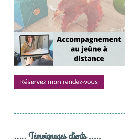
Réservez mon rendez-vous
..... Témoignages clients .....