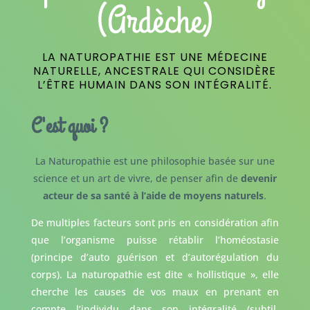
(Ardèche)
LA NATUROPATHIE EST UNE MÉDECINE
NATURELLE, ANCESTRALE QUI CONSIDÈRE
L’ÊTRE HUMAIN DANS SON INTÉGRALITÉ.
C'est quoi ?
La Naturopathie est une philosophie basée sur une
science et un art de vivre, de penser afin de
devenir
acteur de sa santé à l’aide de moyens naturels
.
De multiples facteurs sont pris en considération afin
que l’organisme puisse rétablir l’homéostasie
(principe d’auto guérison et d’autorégulation du
corps). La naturopathie est dite « hollistique », elle
cherche les causes de vos maux en prenant en
compte l’individu dans son intégralité (subtil,