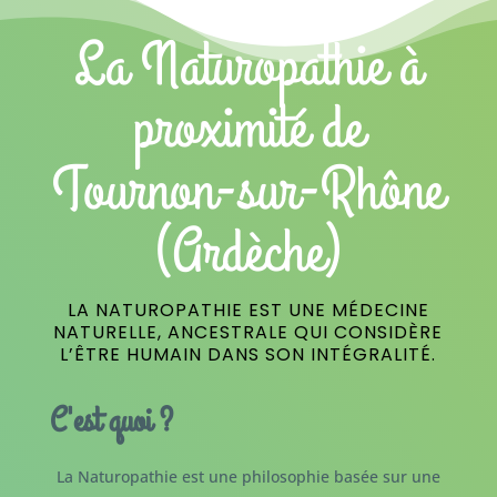
La Naturopathie à
proximité de
Tournon-sur-Rhône
(Ardèche)
LA NATUROPATHIE EST UNE MÉDECINE
NATURELLE, ANCESTRALE QUI CONSIDÈRE
L’ÊTRE HUMAIN DANS SON INTÉGRALITÉ.
C'est quoi ?
La Naturopathie est une philosophie basée sur une