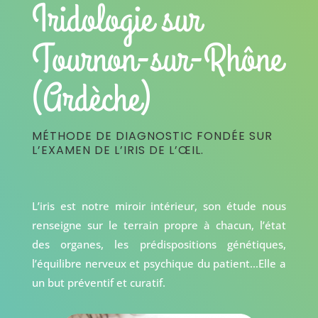
Iridologie sur
Tournon-sur-Rhône
(Ardèche)
MÉTHODE DE DIAGNOSTIC FONDÉE SUR
L’EXAMEN DE L’IRIS DE L’ŒIL.
L’iris est notre miroir intérieur, son étude nous
renseigne sur le terrain propre à chacun, l’état
des organes, les prédispositions génétiques,
l’équilibre nerveux et psychique du patient…Elle a
un but préventif et curatif.