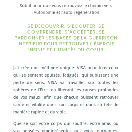
Subtil pour que vous retrouviez le chemin vers
l’Autonomie et l’auto-régénération.
SE DECOUVRIR, S’ECOUTER, SE
COMPRENDRE, S’ACCEPTER, SE
PARDONNER LES BASES DE LA GUERRISON
INTERIEUR POUR RETROUVER L’ÉNERGIE
INFINIE ET ILLIMITÉE DU COEUR
J’ai créé une méthode unique: VISA pour tous ceux
qui se sentent épuisés, fatigués, qui subissent une
perte de sens. VISA va travailler sur toutes les
sphères de l’Être, en libérant les causes profondes
de vos maux, afin que chacun puissent retrouver
santé et vitalité dans son corps et dans sa tête de
manière rapide et durable.
Que se soit votre corps qui souffre, votre âme, où
vos pensées omniprésentes qui vous tournantes.