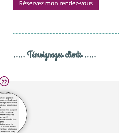
Réservez mon rendez-vous
..... Témoignages clients .....