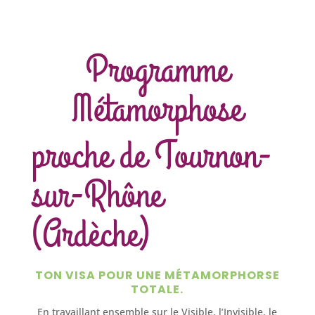
Programme
Métamorphose
proche de Tournon-
sur-Rhône
(Ardèche)
TON VISA POUR UNE MÉTAMORPHORSE
TOTALE.
En travaillant ensemble sur le Visible, l’Invisible, le