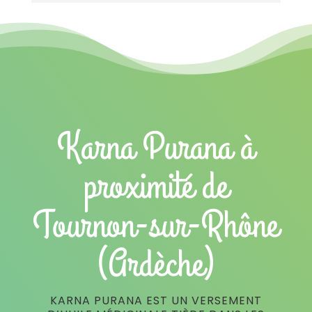
Karna Purana à
proximité de
Tournon-sur-Rhône
(Ardèche)
KARNA PURANA EST UN VERSEMENT