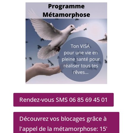
Rendez-vous SMS 06 85 69 45 01
Découvrez vos blocages grâce à
l'appel de la métamorphose: 15'