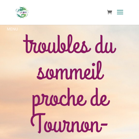
troubles du
sommeil
proche de
Tournon-