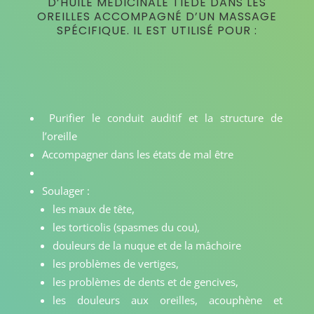
D’HUILE MÉDICINALE TIÈDE DANS LES
OREILLES ACCOMPAGNÉ D’UN MASSAGE
SPÉCIFIQUE. IL EST UTILISÉ POUR :
Purifier le conduit auditif et la structure de
l’oreille
Accompagner dans les états de mal être
Soulager :
les maux de tête,
les torticolis (spasmes du cou),
douleurs de la nuque et de la mâchoire
les problèmes de vertiges,
les problèmes de dents et de gencives,
les douleurs aux oreilles, acouphène et