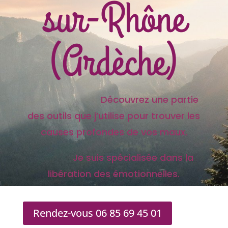
sur-Rhône
(Ardèche)
Découvrez une partie
des outils que j’utilise pour trouver les
causes profondes de vos maux.
Je suis spécialisée dans la
libération des émotionnelles.
Rendez-vous 06 85 69 45 01