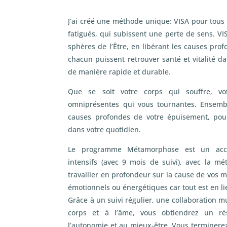
J’ai créé une méthode unique: VISA pour tous 
fatigués, qui subissent une perte de sens. VIS
sphères de l’Être, en libérant les causes pro
chacun puissent retrouver santé et vitalité d
de manière rapide et durable.
Que se soit votre corps qui souffre, v
omniprésentes qui vous tournantes. Ensembl
causes profondes de votre épuisement, pou
dans votre quotidien.
Le programme Métamorphose est un ac
intensifs (avec 9 mois de suivi), avec la 
travailler en profondeur sur la cause de vos m
émotionnels ou énergétiques car tout est en li
Grâce à un suivi régulier, une collaboration m
corps et à l’âme, vous obtiendrez un r
l’autonomie et au mieux-être. Vous terminere