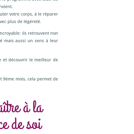
nvient.
ter votre corps, à le réparer
avec plus de légéreté.
ncroyable: ils retrouvent non
té mais aussi un sens à leur
 et découvrir le meilleur de
et 9ème mois, cela permet de
tre à la
ce de soi