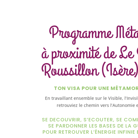
Programme Mét
à proximité de Le
Roussillon (Isère
TON VISA POUR UNE MÉTAMO
En travaillant ensemble sur le Visible, l’Invis
retrouviez le chemin vers l’Autonomie e
SE DECOUVRIR, S’ECOUTER, SE COM
SE PARDONNER LES BASES DE LA G
POUR RETROUVER L’ÉNERGIE INFINIE 