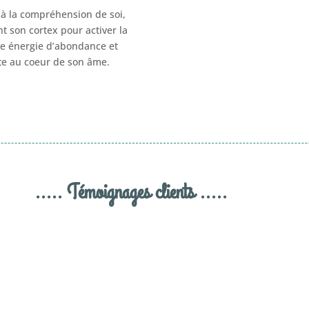
e à la compréhension de soi,
nt son cortex pour activer la
ne énergie d’abondance et
ite au coeur de son âme.
..... Témoignages clients .....