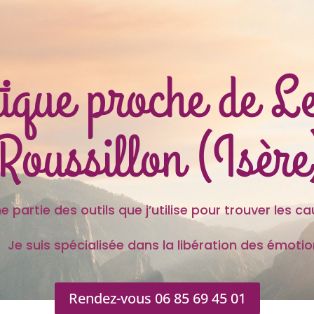
tique proche de 
Roussillon (Isère
 outils que j’utilise pour trouver les caus
s spécialisée dans la libération des émotion
Rendez-vous 06 85 69 45 01