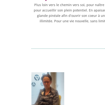
Plus loin vers le chemin vers soi, pour naîtr
pour accueillir son plein potentiel. En apaisa
glande pinéale afin d’ouvrir son coeur à u
illimitée. Pour une vie nouvelle, sans lim