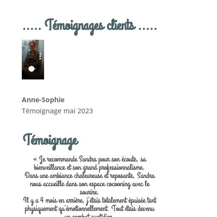
..... Témoignages clients .....
Anne-Sophie
Témoignage mai 2023
Témoignage
« Je recommande Sandra pour son écoute, sa
bienveillance et son grand professionnalisme.
Dans une ambiance chaleureuse et reposante, Sandra
nous accueille dans son espace cocooning avec le
sourire.
Il y a 4 mois en arrière, j’étais totalement épuisée tant
physiquement qu’émotionnellement. Tout étais devenu
un combat quotidien.