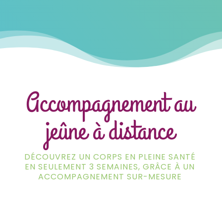
Accompagnement au
jeûne à distance
DÉCOUVREZ UN CORPS EN PLEINE SANTÉ
EN SEULEMENT 3 SEMAINES, GRÂCE À UN
ACCOMPAGNEMENT SUR-MESURE