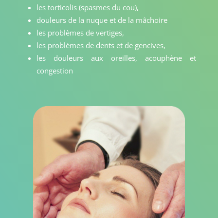
les torticolis (spasmes du cou),
douleurs de la nuque et de la mâchoire
les problèmes de vertiges,
les problèmes de dents et de gencives,
les douleurs aux oreilles, acouphène et
congestion