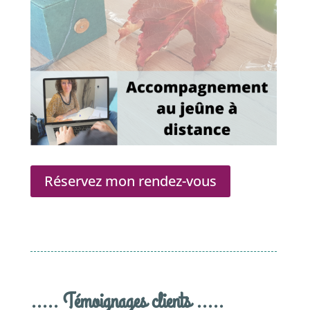
Réservez mon rendez-vous
..... Témoignages clients .....