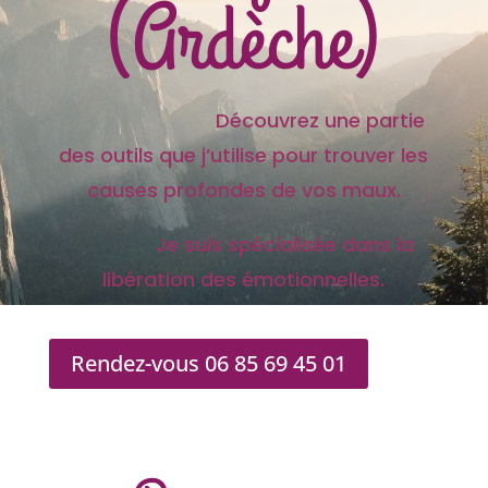
(Ardèche)
Découvrez une partie
des outils que j’utilise pour trouver les
causes profondes de vos maux.
Je suis spécialisée dans la
libération des émotionnelles.
Rendez-vous 06 85 69 45 01