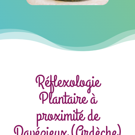
Réflexologie
Plantaire à
proximité de
Davézieux (Ardèche)