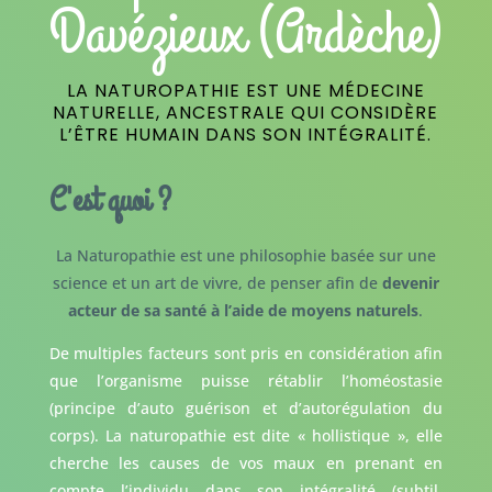
Davézieux (Ardèche)
LA NATUROPATHIE EST UNE MÉDECINE
NATURELLE, ANCESTRALE QUI CONSIDÈRE
L’ÊTRE HUMAIN DANS SON INTÉGRALITÉ.
C'est quoi ?
La Naturopathie est une philosophie basée sur une
science et un art de vivre, de penser afin de
devenir
acteur de sa santé à l’aide de moyens naturels
.
De multiples facteurs sont pris en considération afin
que l’organisme puisse rétablir l’homéostasie
(principe d’auto guérison et d’autorégulation du
corps). La naturopathie est dite « hollistique », elle
cherche les causes de vos maux en prenant en
compte l’individu dans son intégralité (subtil,