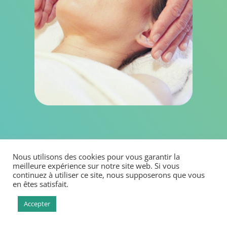
Limiter :
Nous utilisons des cookies pour vous garantir la
la perte d’audition
meilleure expérience sur notre site web. Si vous
Faiblesse du nerf acoustique
continuez à utiliser ce site, nous supposerons que vous
en êtes satisfait.
Troubles neurologiques
les troubles de l’équilibre
Accepter