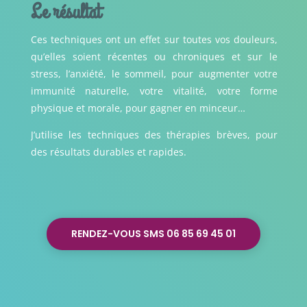
Le résultat
Ces techniques ont un effet sur toutes vos douleurs,
qu’elles soient récentes ou chroniques et sur le
stress, l’anxiété, le sommeil, pour augmenter votre
immunité naturelle, votre vitalité, votre forme
physique et morale, pour gagner en minceur…
J’utilise les techniques des thérapies brèves, pour
des résultats durables et rapides.
RENDEZ-VOUS SMS 06 85 69 45 01