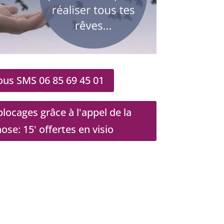
us SMS 06 85 69 45 01
locages grâce à l'appel de la
e: 15' offertes en visio