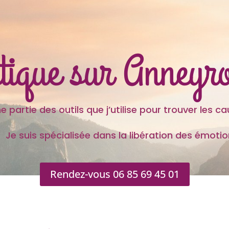
étique sur Anney
 outils que j’utilise pour trouver les caus
s spécialisée dans la libération des émotion
Rendez-vous 06 85 69 45 01