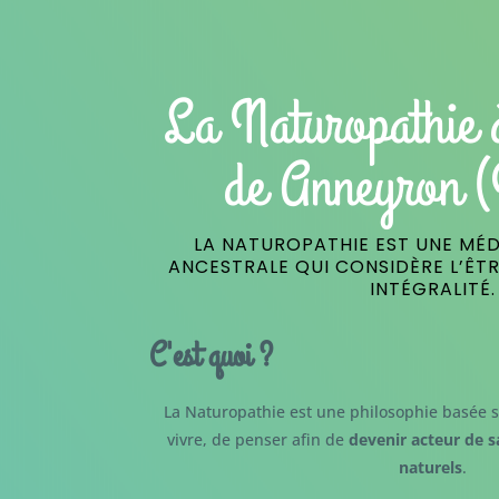
La Naturopathie 
de Anneyron 
LA NATUROPATHIE EST UNE MÉD
ANCESTRALE QUI CONSIDÈRE L’ÊT
INTÉGRALITÉ.
C'est quoi ?
La Naturopathie est une philosophie basée s
vivre, de penser afin de
devenir acteur de s
naturels
.