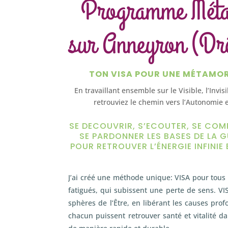
Programme Mét
sur Anneyron (Dr
TON VISA POUR UNE MÉTAMO
En travaillant ensemble sur le Visible, l’Invis
retrouviez le chemin vers l’Autonomie e
SE DECOUVRIR, S’ECOUTER, SE COM
SE PARDONNER LES BASES DE LA G
POUR RETROUVER L’ÉNERGIE INFINIE 
J’ai créé une méthode unique: VISA pour tous 
fatigués, qui subissent une perte de sens. VIS
sphères de l’Être, en libérant les causes pro
chacun puissent retrouver santé et vitalité d