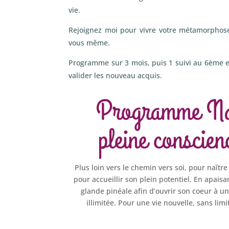
vie.
Rejoignez moi pour vivre votre métamorphose
vous même.
Programme sur 3 mois, puis 1 suivi au 6ème 
valider les nouveau acquis.
Programme Naî
pleine conscien
Plus loin vers le chemin vers soi, pour naîtr
pour accueillir son plein potentiel. En apaisa
glande pinéale afin d’ouvrir son coeur à u
illimitée. Pour une vie nouvelle, sans lim