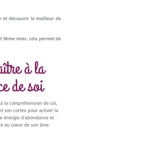
 et découvrir le meilleur de
et 9ème mois, cela permet de
tre à la
ce de soi
e à la compréhension de soi,
nt son cortex pour activer la
ne énergie d’abondance et
ite au coeur de son âme.