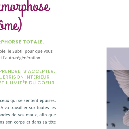
amorphose
ôme)
RPHORSE TOTALE.
ible, le Subtil pour que vous
t l’auto-régénération.
PRENDRE, S’ACCEPTER,
UERRISON INTERIEUR
ET ILLIMITÉE DU COEUR
ceux qui se sentent épuisés,
A va travailler sur toutes les
fondes de vos maux, afin que
ans son corps et dans sa tête