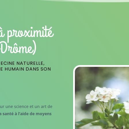
à proximité
(Drôme)
ECINE NATURELLE,
RE HUMAIN DANS SON
ur une science et un art de
a santé à l’aide de moyens