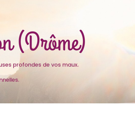
ron (Drôme)
es profondes de vos maux.
nelles.