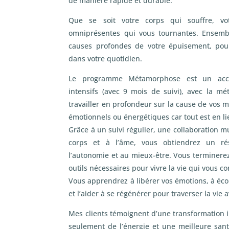
de manière rapide et durable.
Que se soit votre corps qui souffre, v
omniprésentes qui vous tournantes. Ensembl
causes profondes de votre épuisement, pou
dans votre quotidien.
Le programme Métamorphose est un ac
intensifs (avec 9 mois de suivi), avec la 
travailler en profondeur sur la cause de vos m
émotionnels ou énergétiques car tout est en li
Grâce à un suivi régulier, une collaboration m
corps et à l’âme, vous obtiendrez un r
l’autonomie et au mieux-être. Vous terminere
outils nécessaires pour vivre la vie qui vous co
Vous apprendrez à libérer vos émotions, à écou
et l’aider à se régénérer pour traverser la vie 
Mes clients témoignent d’une transformation i
seulement de l’énergie et une meilleure san