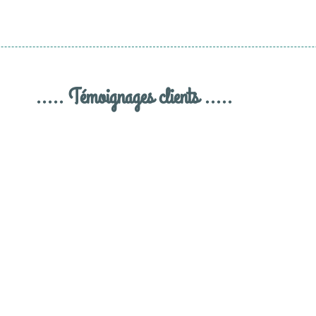
..... Témoignages clients .....