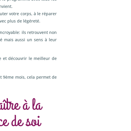
nvient.
ter votre corps, à le réparer
avec plus de légéreté.
ncroyable: ils retrouvent non
té mais aussi un sens à leur
 et découvrir le meilleur de
et 9ème mois, cela permet de
tre à la
ce de soi