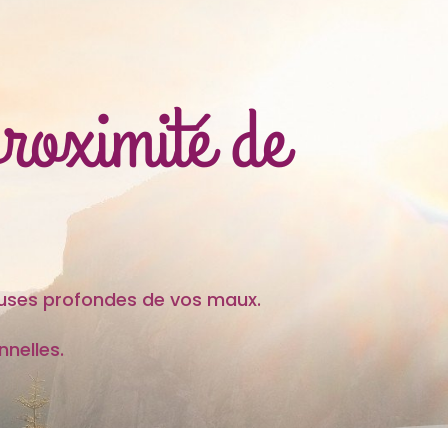
proximité de
es profondes de vos maux.
nelles.