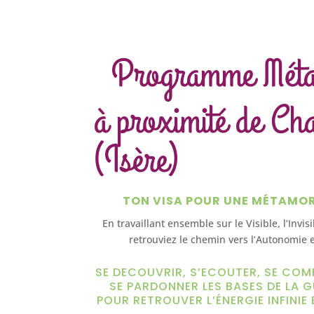
Programme Mét
à proximité de Ch
(Isère)
TON VISA POUR UNE MÉTAMO
En travaillant ensemble sur le Visible, l’Invis
retrouviez le chemin vers l’Autonomie e
SE DECOUVRIR, S’ECOUTER, SE COM
SE PARDONNER LES BASES DE LA G
POUR RETROUVER L’ÉNERGIE INFINIE 