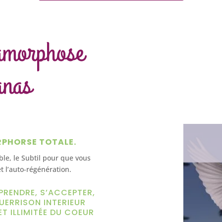
amorphose
anas
RPHORSE TOTALE.
ible, le Subtil pour que vous
t l’auto-régénération.
PRENDRE, S’ACCEPTER,
UERRISON INTERIEUR
ET ILLIMITÉE DU COEUR