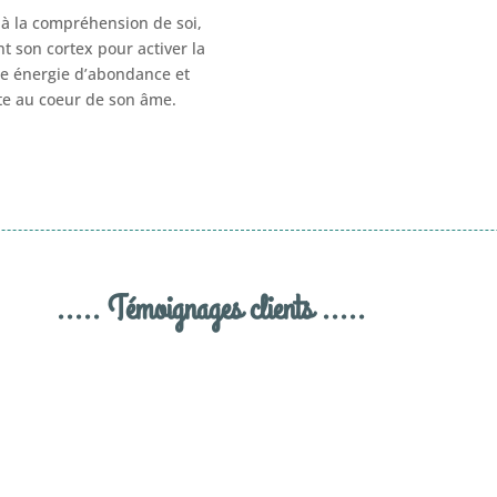
e à la compréhension de soi,
nt son cortex pour activer la
ne énergie d’abondance et
ite au coeur de son âme.
..... Témoignages clients .....