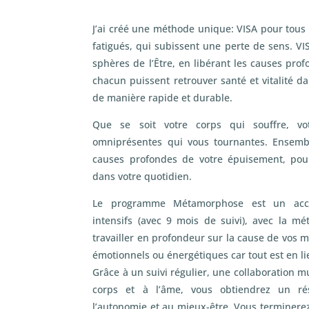
J’ai créé une méthode unique: VISA pour tous 
fatigués, qui subissent une perte de sens. VIS
sphères de l’Être, en libérant les causes pro
chacun puissent retrouver santé et vitalité d
de manière rapide et durable.
Que se soit votre corps qui souffre, v
omniprésentes qui vous tournantes. Ensembl
causes profondes de votre épuisement, pou
dans votre quotidien.
Le programme Métamorphose est un ac
intensifs (avec 9 mois de suivi), avec la 
travailler en profondeur sur la cause de vos m
émotionnels ou énergétiques car tout est en li
Grâce à un suivi régulier, une collaboration m
corps et à l’âme, vous obtiendrez un r
l’autonomie et au mieux-être. Vous terminere