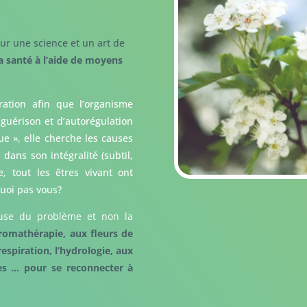
ur une science et un art de
a santé à l’aide de moyens
ration afin que l’organisme
 guérison et d’autorégulation
que », elle cherche les causes
ans son intégralité (subtil,
 tout les êtres vivant ont
quoi pas vous?
ause du problème et non la
aromathérapie, aux fleurs de
respiration, l’hydrologie, aux
les … pour se reconnecter à