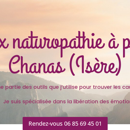
x naturopathie à 
Chanas (Isère)
 outils que j’utilise pour trouver les caus
s spécialisée dans la libération des émotion
Rendez-vous 06 85 69 45 01