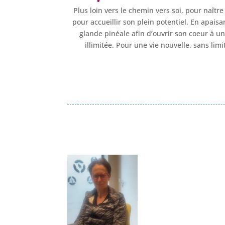
Plus loin vers le chemin vers soi, pour naîtr
pour accueillir son plein potentiel. En apaisa
glande pinéale afin d’ouvrir son coeur à u
illimitée. Pour une vie nouvelle, sans lim