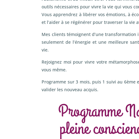
outils nécessaires pour vivre la vie qui vous co
Vous apprendrez à libérer vos émotions, à écou
et l’aider à se régénérer pour traverser la vie 
Mes clients témoignent d’une transformation i
seulement de l’énergie et une meilleure san
vie.
Rejoignez moi pour vivre votre métamorphose
vous même.
Programme sur 3 mois, puis 1 suivi au 6ème 
valider les nouveau acquis.
Programme Naî
pleine conscien