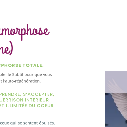
amorphose
he)
RPHORSE TOTALE.
ible, le Subtil pour que vous
t l’auto-régénération.
PRENDRE, S’ACCEPTER,
UERRISON INTERIEUR
ET ILLIMITÉE DU COEUR
ceux qui se sentent épuisés,