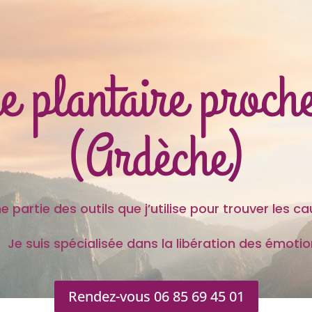
ie plantaire proch
(Ardèche)
 outils que j’utilise pour trouver les caus
s spécialisée dans la libération des émotion
Rendez-vous 06 85 69 45 01