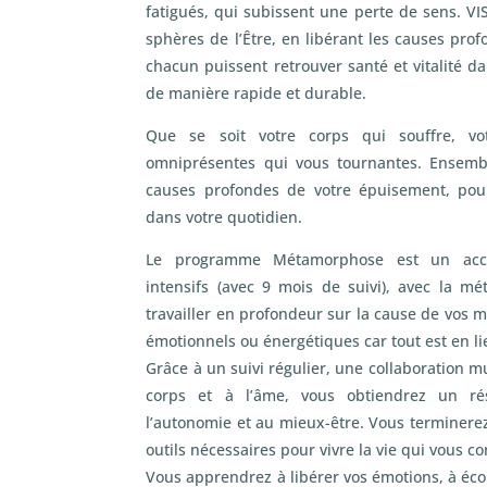
fatigués, qui subissent une perte de sens. VIS
sphères de l’Être, en libérant les causes pro
chacun puissent retrouver santé et vitalité d
de manière rapide et durable.
Que se soit votre corps qui souffre, v
omniprésentes qui vous tournantes. Ensembl
causes profondes de votre épuisement, pou
dans votre quotidien.
Le programme Métamorphose est un ac
intensifs (avec 9 mois de suivi), avec la 
travailler en profondeur sur la cause de vos m
émotionnels ou énergétiques car tout est en li
Grâce à un suivi régulier, une collaboration m
corps et à l’âme, vous obtiendrez un r
l’autonomie et au mieux-être. Vous terminere
outils nécessaires pour vivre la vie qui vous co
Vous apprendrez à libérer vos émotions, à écou