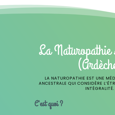
La Naturopathie 
(Ardèch
LA NATUROPATHIE EST UNE MÉD
ANCESTRALE QUI CONSIDÈRE L’ÊT
INTÉGRALITÉ.
C'est quoi ?