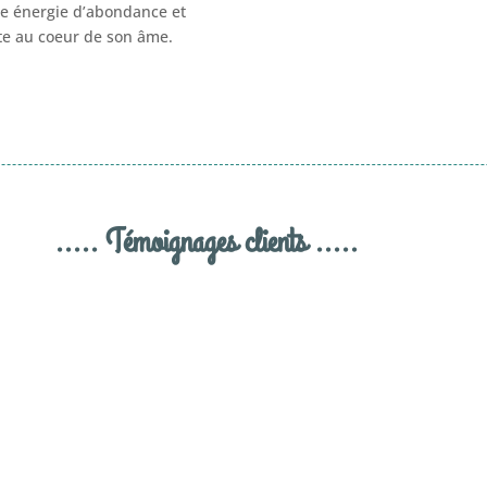
ne énergie d’abondance et
ite au coeur de son âme.
..... Témoignages clients .....