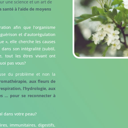
ur une science et un art de
a santé à l’aide de moyens
ration afin que l’organisme
 guérison et d’autorégulation
que », elle cherche les causes
ans son intégralité (subtil,
 tout les êtres vivant ont
quoi pas vous?
ause du problème et non la
aromathérapie, aux fleurs de
respiration, l’hydrologie, aux
les … pour se reconnecter à
al dans votre peau?
es, immunitaires, digestifs,