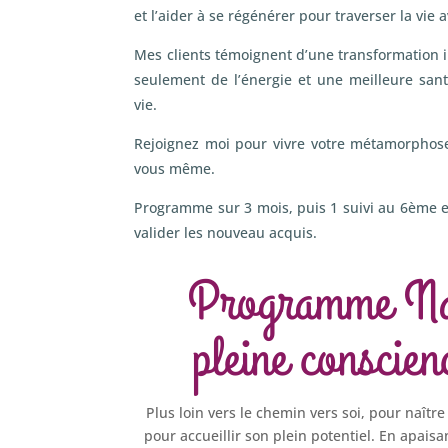
et l’aider à se régénérer pour traverser la vie 
Mes clients témoignent d’une transformation i
seulement de l’énergie et une meilleure san
vie.
Rejoignez moi pour vivre votre métamorphose
vous même.
Programme sur 3 mois, puis 1 suivi au 6ème 
valider les nouveau acquis.
Programme Naî
pleine conscien
Plus loin vers le chemin vers soi, pour naîtr
pour accueillir son plein potentiel. En apaisa