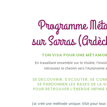
Programme Mét
sur Sarras (Ardèc
TON VISA POUR UNE MÉTAMO
En travaillant ensemble sur le Visible, l’Invis
retrouviez le chemin vers l’Autonomie e
SE DECOUVRIR, S’ECOUTER, SE COM
SE PARDONNER LES BASES DE LA G
POUR RETROUVER L’ÉNERGIE INFINIE 
J’ai créé une méthode unique: VISA pour tous 