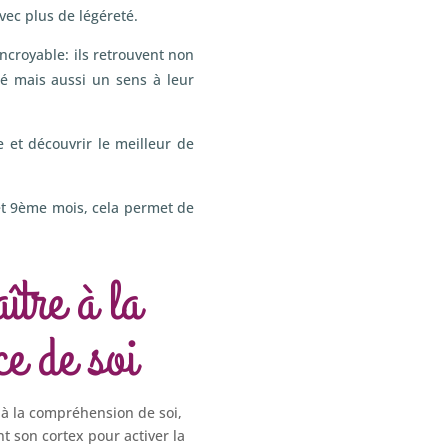
avec plus de légéreté.
ncroyable: ils retrouvent non
té mais aussi un sens à leur
 et découvrir le meilleur de
et 9ème mois, cela permet de
tre à la
ce de soi
e à la compréhension de soi,
nt son cortex pour activer la