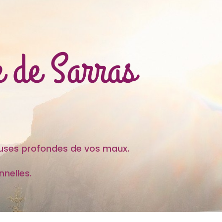
e de Sarras
es profondes de vos maux.
nelles.