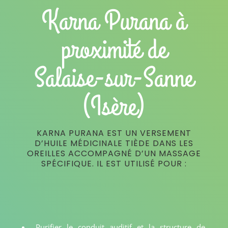
Karna Purana à
proximité de
Salaise-sur-Sanne
(Isère)
KARNA PURANA EST UN VERSEMENT
D’HUILE MÉDICINALE TIÈDE DANS LES
OREILLES ACCOMPAGNÉ D’UN MASSAGE
SPÉCIFIQUE. IL EST UTILISÉ POUR :
Purifier le conduit auditif et la structure de