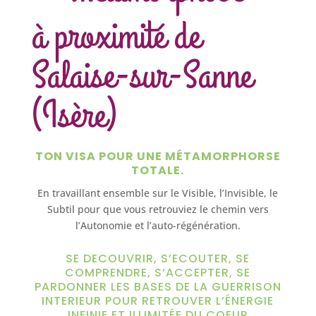
à proximité de
Salaise-sur-Sanne
(Isère)
TON VISA POUR UNE MÉTAMORPHORSE
TOTALE.
En travaillant ensemble sur le Visible, l’Invisible, le
Subtil pour que vous retrouviez le chemin vers
l’Autonomie et l’auto-régénération.
SE DECOUVRIR, S’ECOUTER, SE
COMPRENDRE, S’ACCEPTER, SE
PARDONNER LES BASES DE LA GUERRISON
INTERIEUR POUR RETROUVER L’ÉNERGIE
INFINIE ET ILLIMITÉE DU COEUR