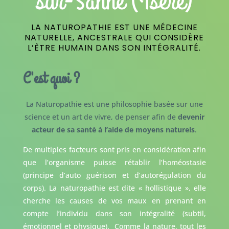
sur-Sanne (Isère)
LA NATUROPATHIE EST UNE MÉDECINE
NATURELLE, ANCESTRALE QUI CONSIDÈRE
L’ÊTRE HUMAIN DANS SON INTÉGRALITÉ.
C'est quoi ?
La Naturopathie est une philosophie basée sur une
science et un art de vivre, de penser afin de
devenir
acteur de sa santé à l’aide de moyens naturels
.
De multiples facteurs sont pris en considération afin
que l’organisme puisse rétablir l’homéostasie
(principe d’auto guérison et d’autorégulation du
corps). La naturopathie est dite « hollistique », elle
cherche les causes de vos maux en prenant en
compte l’individu dans son intégralité (subtil,
émotionnel et physique). Comme la nature, tout les