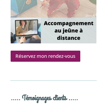
Réservez mon rendez-vous
..... Témoignages clients .....