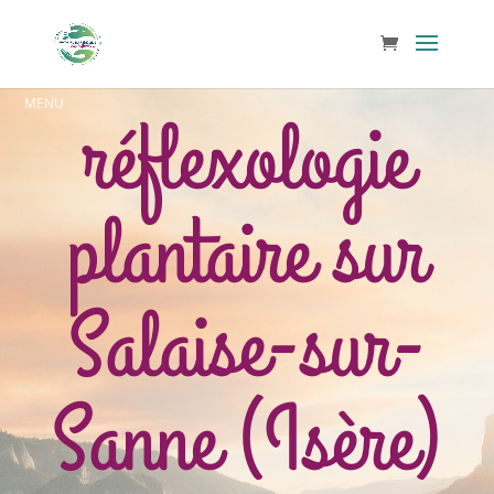
réflexologie
plantaire sur
Salaise-sur-
Sanne (Isère)