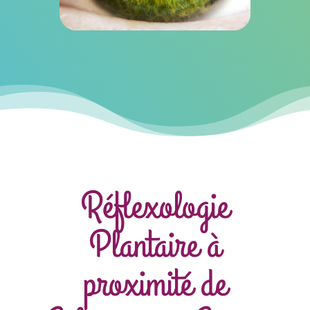
Réflexologie
Plantaire à
proximité de