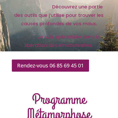
Découvrez une partie
des outils que j’utilise pour trouver les
causes profondes de vos maux.
Je suis spécialisée dans la
libération des émotionnelles.
Rendez-vous 06 85 69 45 01
Programme
Métamorphose