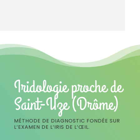
Iridologie proche de
Saint-Uze (Drôme)
MÉTHODE DE DIAGNOSTIC FONDÉE SUR
L’EXAMEN DE L’IRIS DE L’ŒIL.