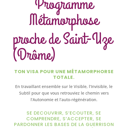
Programme
Métamorphose
proche de Saint-Uze
(Drôme)
TON VISA POUR UNE MÉTAMORPHORSE
TOTALE.
En travaillant ensemble sur le Visible, l’Invisible, le
Subtil pour que vous retrouviez le chemin vers
l’Autonomie et l’auto-régénération.
SE DECOUVRIR, S’ECOUTER, SE
COMPRENDRE, S’ACCEPTER, SE
PARDONNER LES BASES DE LA GUERRISON