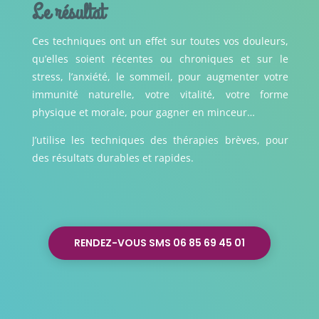
Le résultat
Ces techniques ont un effet sur toutes vos douleurs,
qu’elles soient récentes ou chroniques et sur le
stress, l’anxiété, le sommeil, pour augmenter votre
immunité naturelle, votre vitalité, votre forme
physique et morale, pour gagner en minceur…
J’utilise les techniques des thérapies brèves, pour
des résultats durables et rapides.
RENDEZ-VOUS SMS 06 85 69 45 01