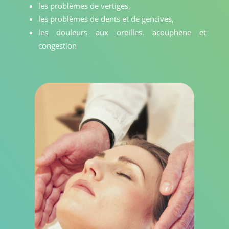
les problèmes de vertiges,
les problèmes de dents et de gencives,
les douleurs aux oreilles, acouphène et
congestion