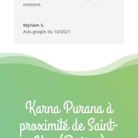
moment.
Myriam S.
Avis google du 10/2021
Karna Purana à
proximité de Saint-