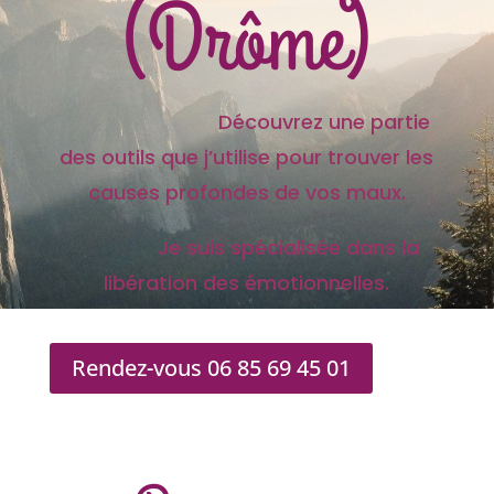
(Drôme)
Découvrez une partie
des outils que j’utilise pour trouver les
causes profondes de vos maux.
Je suis spécialisée dans la
libération des émotionnelles.
Rendez-vous 06 85 69 45 01