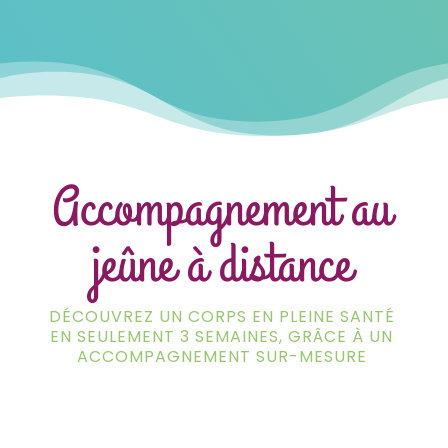
Accompagnement au
jeûne à distance
DÉCOUVREZ UN CORPS EN PLEINE SANTÉ
EN SEULEMENT 3 SEMAINES, GRÂCE À UN
ACCOMPAGNEMENT SUR-MESURE