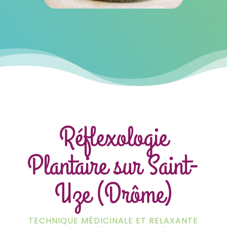
Réflexologie
Plantaire sur Saint-
Uze (Drôme)
TECHNIQUE MÉDICINALE ET RELAXANTE