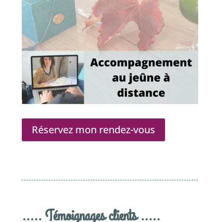
Réservez mon rendez-vous
..... Témoignages clients .....