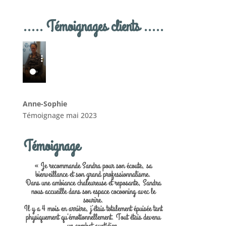
..... Témoignages clients .....
Anne-Sophie
Témoignage mai 2023
Témoignage
« Je recommande Sandra pour son écoute, sa
bienveillance et son grand professionnalisme.
Dans une ambiance chaleureuse et reposante, Sandra
nous accueille dans son espace cocooning avec le
sourire.
Il y a 4 mois en arrière, j’étais totalement épuisée tant
physiquement qu’émotionnellement. Tout étais devenu
un combat quotidien.