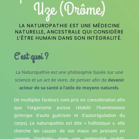
Uze (Drôme)
LA NATUROPATHIE EST UNE MÉDECINE
NATURELLE, ANCESTRALE QUI CONSIDÈRE
L’ÊTRE HUMAIN DANS SON INTÉGRALITÉ.
C'est quoi ?
La Naturopathie est une philosophie basée sur une
science et un art de vivre, de penser afin de
devenir
acteur de sa santé à l’aide de moyens naturels
.
De multiples facteurs sont pris en considération afin
que l’organisme puisse rétablir l’homéostasie
(principe d’auto guérison et d’autorégulation du
corps). La naturopathie est dite « hollistique », elle
cherche les causes de vos maux en prenant en
compte l’individu dans son intégralité (subtil,