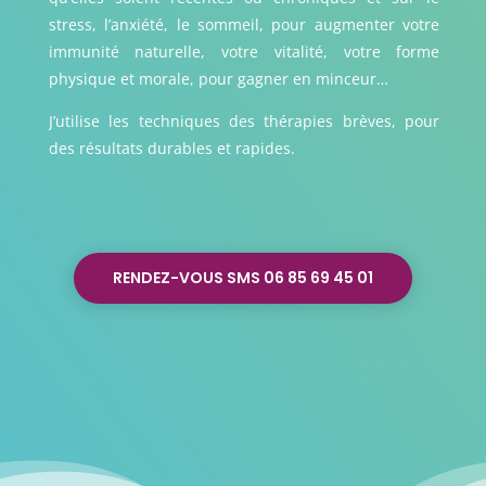
stress, l’anxiété, le sommeil, pour augmenter votre
immunité naturelle, votre vitalité, votre forme
physique et morale, pour gagner en minceur…
J’utilise les techniques des thérapies brèves, pour
des résultats durables et rapides.
RENDEZ-VOUS SMS 06 85 69 45 01