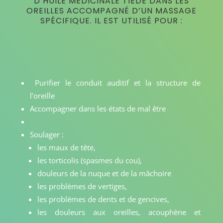
D’HUILE MÉDICINALE TIÈDE DANS LES
OREILLES ACCOMPAGNÉ D’UN MASSAGE
SPÉCIFIQUE. IL EST UTILISÉ POUR :
Purifier le conduit auditif et la structure de
l’oreille
Accompagner dans les états de mal être
Soulager :
les maux de tête,
les torticolis (spasmes du cou),
douleurs de la nuque et de la mâchoire
les problèmes de vertiges,
les problèmes de dents et de gencives,
les douleurs aux oreilles, acouphène et