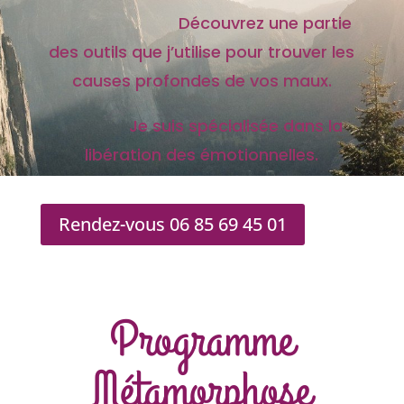
Découvrez une partie
des outils que j’utilise pour trouver les
causes profondes de vos maux.
Je suis spécialisée dans la
libération des émotionnelles.
Rendez-vous 06 85 69 45 01
Programme
Métamorphose