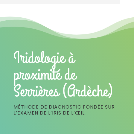
Iridologie à
proximité de
Serrières (Ardèche)
MÉTHODE DE DIAGNOSTIC FONDÉE SUR
L’EXAMEN DE L’IRIS DE L’ŒIL.