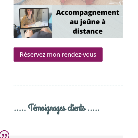
Réservez mon rendez-vous
..... Témoignages clients .....