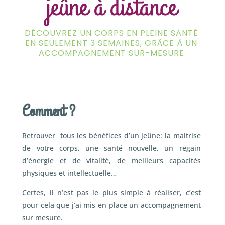
jeûne à distance
DÉCOUVREZ UN CORPS EN PLEINE SANTÉ
EN SEULEMENT 3 SEMAINES, GRÂCE À UN
ACCOMPAGNEMENT SUR-MESURE
Comment ?
Retrouver tous les bénéfices d’un jeûne: la maitrise
de votre corps, une santé nouvelle, un regain
d’énergie et de vitalité, de meilleurs capacités
physiques et intellectuelle…
Certes, il n’est pas le plus simple à réaliser, c’est
pour cela que j’ai mis en place un accompagnement
sur mesure.