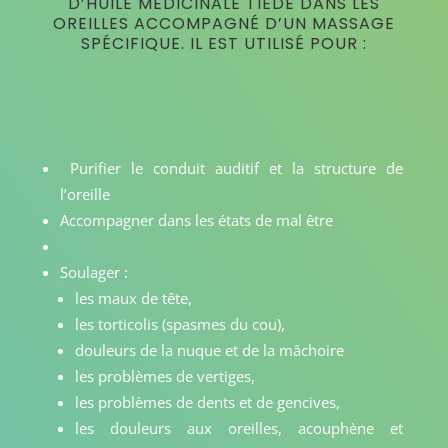
D’HUILE MÉDICINALE TIÈDE DANS LES
OREILLES ACCOMPAGNÉ D’UN MASSAGE
SPÉCIFIQUE. IL EST UTILISÉ POUR :
Purifier le conduit auditif et la structure de
l’oreille
Accompagner dans les états de mal être
Soulager :
les maux de tête,
les torticolis (spasmes du cou),
douleurs de la nuque et de la mâchoire
les problèmes de vertiges,
les problèmes de dents et de gencives,
les douleurs aux oreilles, acouphène et