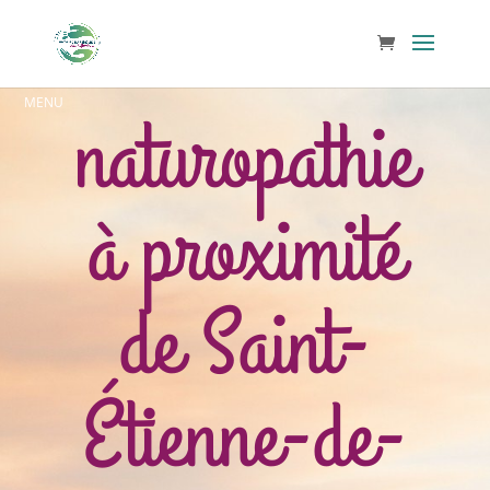
naturopathie
à proximité
de Saint-
Étienne-de-