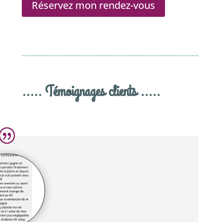
Réservez mon rendez-vous
..... Témoignages clients .....