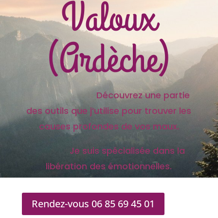
Valoux
(Ardèche)
Découvrez une partie
des outils que j’utilise pour trouver les
causes profondes de vos maux.
Je suis spécialisée dans la
libération des émotionnelles.
Rendez-vous 06 85 69 45 01