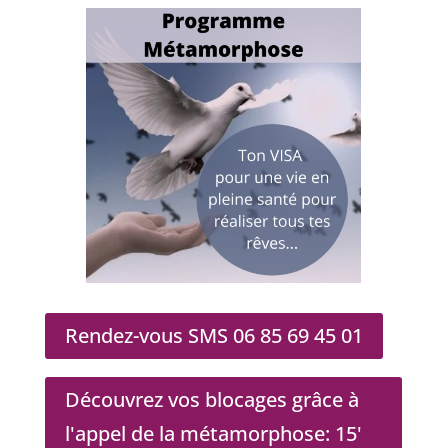
Rendez-vous SMS 06 85 69 45 01
Découvrez vos blocages grâce à
l'appel de la métamorphose: 15'