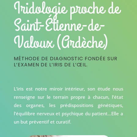
Iridologie proche de
Saint-Étienne-de-
Valoux (Ardèche)
MÉTHODE DE DIAGNOSTIC FONDÉE SUR
L’EXAMEN DE L’IRIS DE L’ŒIL.
L’iris est notre miroir intérieur, son étude nous
renseigne sur le terrain propre à chacun, l’état
des organes, les prédispositions génétiques,
l’équilibre nerveux et psychique du patient…Elle a
un but préventif et curatif.