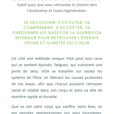
Subtil pour que vous retrouviez le chemin vers
l’Autonomie et l’auto-régénération.
SE DECOUVRIR, S’ECOUTER, SE
COMPRENDRE, S’ACCEPTER, SE
PARDONNER LES BASES DE LA GUERRISON
INTERIEUR POUR RETROUVER L’ÉNERGIE
INFINIE ET ILLIMITÉE DU COEUR
J’ai créé une méthode unique: VISA pour tous ceux
qui se sentent épuisés, fatigués, qui subissent une
perte de sens. VISA va travailler sur toutes les
sphères de l’Être, en libérant les causes profondes
de vos maux, afin que chacun puissent retrouver
santé et vitalité dans son corps et dans sa tête de
manière rapide et durable.
Que se soit votre corps qui souffre, votre âme, où
vos pensées omniprésentes qui vous tournantes.