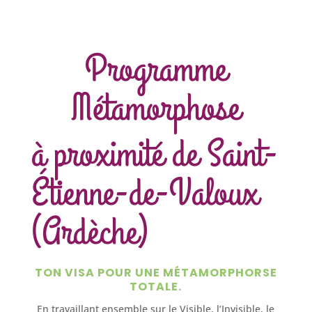
Programme
Métamorphose
à proximité de Saint-
Étienne-de-Valoux
(Ardèche)
TON VISA POUR UNE MÉTAMORPHORSE
TOTALE.
En travaillant ensemble sur le Visible, l’Invisible, le