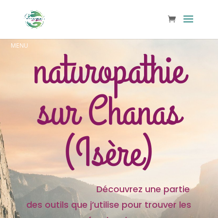
naturopathie
sur Chanas
(Isère)
Découvrez une partie
des outils que j’utilise pour trouver les