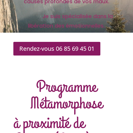
causes profondes de vos maux.
Je suis spécialisée dans la
libération des émotionnelles.
Rendez-vous 06 85 69 45 01
Programme
Métamorphose
à proximité de