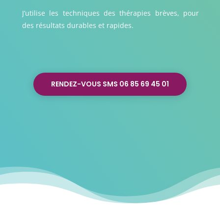
J’utilise les techniques des thérapies brèves, pour
des résultats durables et rapides.
RENDEZ-VOUS SMS 06 85 69 45 01