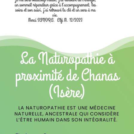
un sommeil réparateur grâce à l’accompagnement, les
soins et son suivi, j’ai retrouvé la clé et un sens à ma
vie.
Merci SANDRA. Elfi M. 12/2023
La Naturopathie à
proximité de Chanas
(Isère)
LA NATUROPATHIE EST UNE MÉDECINE
NATURELLE, ANCESTRALE QUI CONSIDÈRE
L’ÊTRE HUMAIN DANS SON INTÉGRALITÉ.