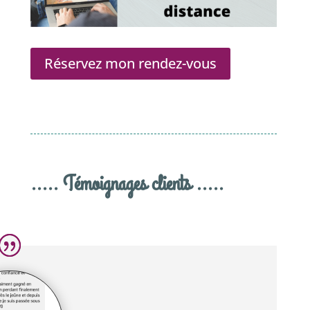
Réservez mon rendez-vous
..... Témoignages clients .....