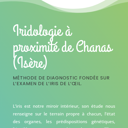
Iridologie à
proximité de Chanas
(Isère)
MÉTHODE DE DIAGNOSTIC FONDÉE SUR
L’EXAMEN DE L’IRIS DE L’ŒIL.
L’iris est notre miroir intérieur, son étude nous
renseigne sur le terrain propre à chacun, l’état
des organes, les prédispositions génétiques,