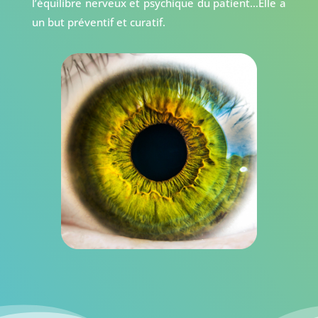
l’équilibre nerveux et psychique du patient…Elle a
un but préventif et curatif.