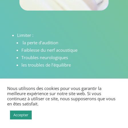
Limiter :
la perte d’audition
Faiblesse du nerf acoustique
Troubles neurologiques
les troubles de l’équilibre
Nous utilisons des cookies pour vous garantir la
meilleure expérience sur notre site web. Si vous
continuez à utiliser ce site, nous supposerons que vous
RENDEZ-VOUS SMS 06 85 69 45 01
en êtes satisfait.
Accepter