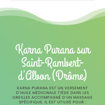
Karna Purana sur
Saint-Rambert-
d’Albon (Drôme)
KARNA PURANA EST UN VERSEMENT
D’HUILE MÉDICINALE TIÈDE DANS LES
OREILLES ACCOMPAGNÉ D’UN MASSAGE
SPÉCIFIQUE. IL EST UTILISÉ POUR :