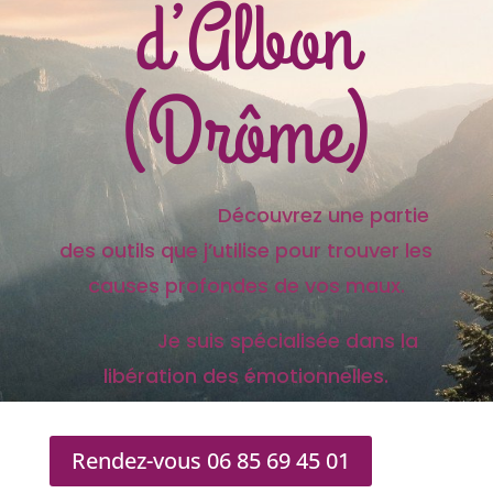
d’Albon
(Drôme)
Découvrez une partie
des outils que j’utilise pour trouver les
causes profondes de vos maux.
Je suis spécialisée dans la
libération des émotionnelles.
Rendez-vous 06 85 69 45 01