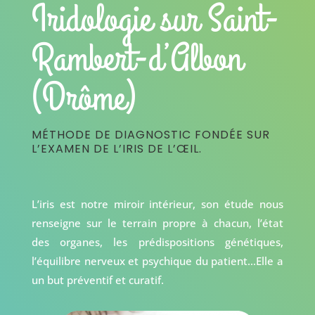
Iridologie sur Saint-
Rambert-d’Albon
(Drôme)
MÉTHODE DE DIAGNOSTIC FONDÉE SUR
L’EXAMEN DE L’IRIS DE L’ŒIL.
L’iris est notre miroir intérieur, son étude nous
renseigne sur le terrain propre à chacun, l’état
des organes, les prédispositions génétiques,
l’équilibre nerveux et psychique du patient…Elle a
un but préventif et curatif.