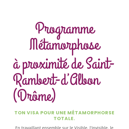
Programme
Métamorphose
à proximité de Saint-
Rambert-d’Albon
(Drôme)
TON VISA POUR UNE MÉTAMORPHORSE
TOTALE.
En travaillant ensemble sur le Visible, l’Invisible, le