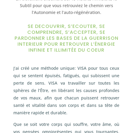
Subtil pour que vous retrouviez le chemin vers
l’Autonomie et l’auto-régénération.
SE DECOUVRIR, S’ECOUTER, SE
COMPRENDRE, S’ACCEPTER, SE
PARDONNER LES BASES DE LA GUERRISON
INTERIEUR POUR RETROUVER L’ÉNERGIE
INFINIE ET ILLIMITÉE DU COEUR
J’ai créé une méthode unique: VISA pour tous ceux
qui se sentent épuisés, fatigués, qui subissent une
perte de sens. VISA va travailler sur toutes les
sphères de l’Être, en libérant les causes profondes
de vos maux, afin que chacun puissent retrouver
santé et vitalité dans son corps et dans sa tête de
manière rapide et durable.
Que se soit votre corps qui souffre, votre âme, où
vos pensées omniprésentes qui vous tournantes.