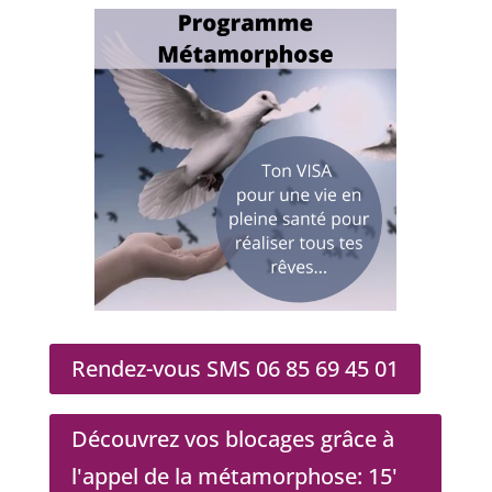
Rendez-vous SMS 06 85 69 45 01
Découvrez vos blocages grâce à
l'appel de la métamorphose: 15'