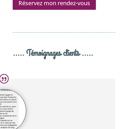
Réservez mon rendez-vous
..... Témoignages clients .....