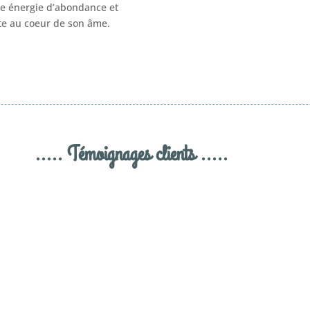
ne énergie d’abondance et
ite au coeur de son âme.
..... Témoignages clients .....