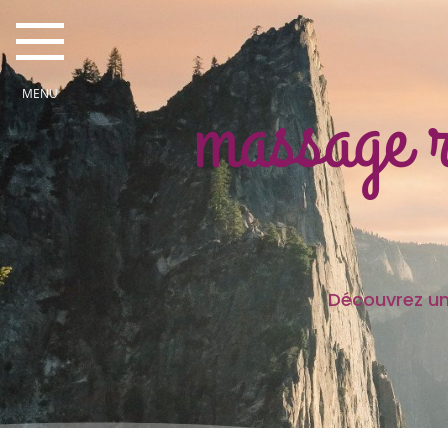
massage r
Découvrez une partie des
Je sui