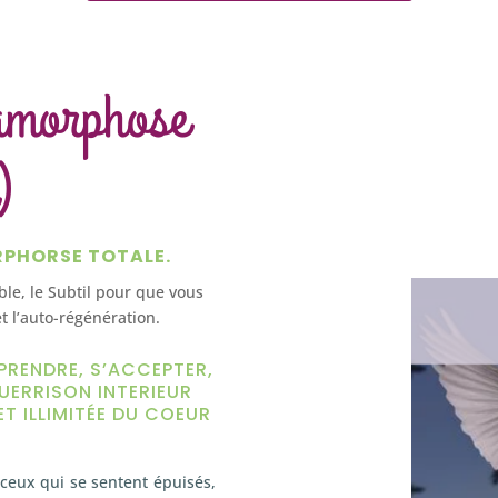
amorphose
)
RPHORSE TOTALE.
ible, le Subtil pour que vous
t l’auto-régénération.
PRENDRE, S’ACCEPTER,
UERRISON INTERIEUR
ET ILLIMITÉE DU COEUR
ceux qui se sentent épuisés,