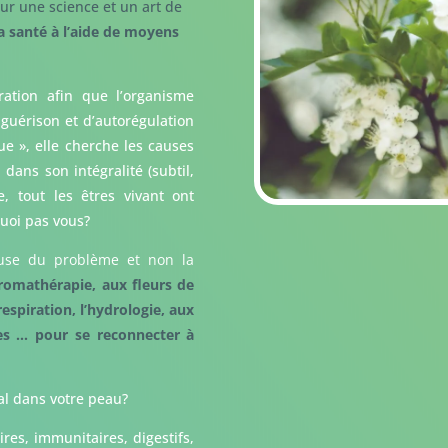
ur une science et un art de
a santé à l’aide de moyens
ration afin que l’organisme
 guérison et d’autorégulation
que », elle cherche les causes
ans son intégralité (subtil,
 tout les êtres vivant ont
quoi pas vous?
ause du problème et non la
aromathérapie, aux fleurs de
respiration, l’hydrologie, aux
les … pour se reconnecter à
al dans votre peau?
es, immunitaires, digestifs,