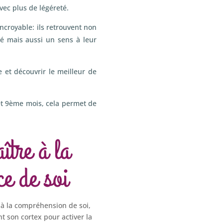
avec plus de légéreté.
ncroyable: ils retrouvent non
té mais aussi un sens à leur
 et découvrir le meilleur de
et 9ème mois, cela permet de
tre à la
ce de soi
e à la compréhension de soi,
nt son cortex pour activer la