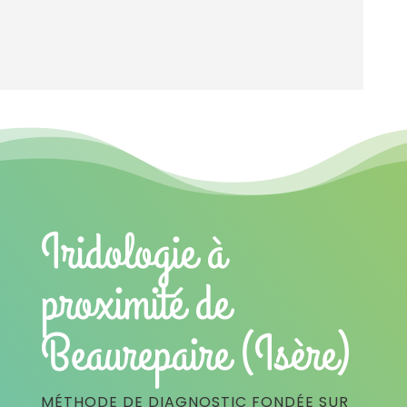
Iridologie à
proximité de
Beaurepaire (Isère)
MÉTHODE DE DIAGNOSTIC FONDÉE SUR