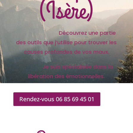
(Isère)
Découvrez une partie
des outils que j’utilise pour trouver les
causes profondes de vos maux.
Je suis spécialisée dans la
libération des émotionnelles.
Rendez-vous 06 85 69 45 01