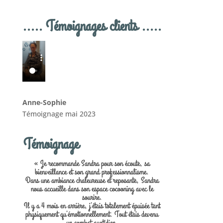
..... Témoignages clients .....
Anne-Sophie
Témoignage mai 2023
Témoignage
« Je recommande Sandra pour son écoute, sa
bienveillance et son grand professionnalisme.
Dans une ambiance chaleureuse et reposante, Sandra
nous accueille dans son espace cocooning avec le
sourire.
Il y a 4 mois en arrière, j’étais totalement épuisée tant
physiquement qu’émotionnellement. Tout étais devenu
un combat quotidien.