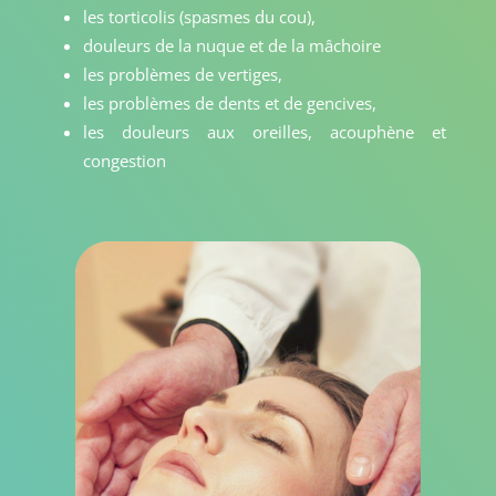
les torticolis (spasmes du cou),
douleurs de la nuque et de la mâchoire
les problèmes de vertiges,
les problèmes de dents et de gencives,
les douleurs aux oreilles, acouphène et
congestion