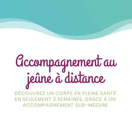
Accompagnement au
jeûne à distance
DÉCOUVREZ UN CORPS EN PLEINE SANTÉ
EN SEULEMENT 3 SEMAINES, GRÂCE À UN
ACCOMPAGNEMENT SUR-MESURE