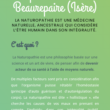
Beaurepaire (Isère)
LA NATUROPATHIE EST UNE MÉDECINE
NATURELLE, ANCESTRALE QUI CONSIDÈRE
L’ÊTRE HUMAIN DANS SON INTÉGRALITÉ.
C'est quoi ?
La Naturopathie est une philosophie basée sur une
science et un art de vivre, de penser afin de
devenir
acteur de sa santé à l’aide de moyens naturels
.
De multiples facteurs sont pris en considération afin
que l’organisme puisse rétablir l’homéostasie
(principe d’auto guérison et d’autorégulation du
corps). La naturopathie est dite « hollistique », elle
cherche les causes de vos maux en prenant en
compte l’individu dans son intégralité (subtil,