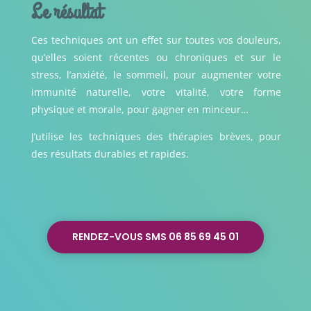
Le résultat
Ces techniques ont un effet sur toutes vos douleurs,
qu’elles soient récentes ou chroniques et sur le
stress, l’anxiété, le sommeil, pour augmenter votre
immunité naturelle, votre vitalité, votre forme
physique et morale, pour gagner en minceur…
J’utilise les techniques des thérapies brèves, pour
des résultats durables et rapides.
RENDEZ-VOUS SMS 06 85 69 45 01