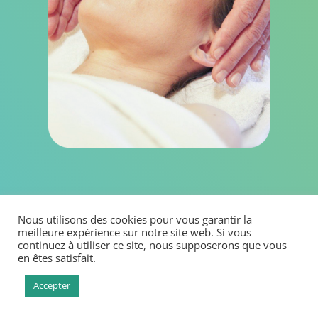
Limiter :
Nous utilisons des cookies pour vous garantir la
la perte d’audition
meilleure expérience sur notre site web. Si vous
Faiblesse du nerf acoustique
continuez à utiliser ce site, nous supposerons que vous
en êtes satisfait.
Troubles neurologiques
les troubles de l’équilibre
Accepter