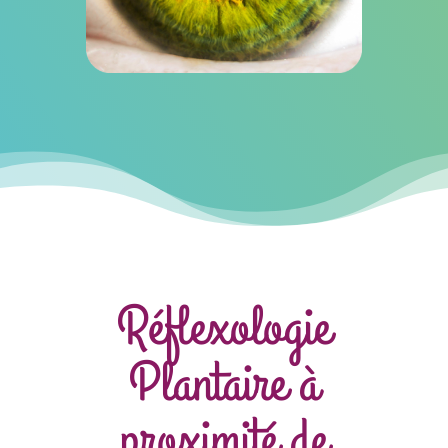
Réflexologie
Plantaire à
proximité de