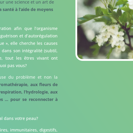
ur une science et un art de
a santé à l’aide de moyens
ration afin que l’organisme
 guérison et d’autorégulation
que », elle cherche les causes
ans son intégralité (subtil,
 tout les êtres vivant ont
quoi pas vous?
ause du problème et non la
aromathérapie, aux fleurs de
respiration, l’hydrologie, aux
les … pour se reconnecter à
al dans votre peau?
es, immunitaires, digestifs,