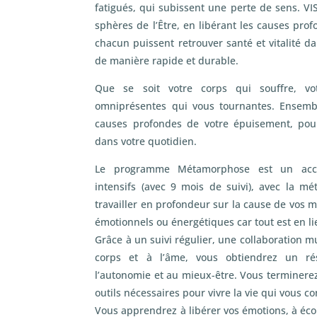
fatigués, qui subissent une perte de sens. VIS
sphères de l’Être, en libérant les causes pro
chacun puissent retrouver santé et vitalité d
de manière rapide et durable.
Que se soit votre corps qui souffre, v
omniprésentes qui vous tournantes. Ensembl
causes profondes de votre épuisement, pou
dans votre quotidien.
Le programme Métamorphose est un ac
intensifs (avec 9 mois de suivi), avec la 
travailler en profondeur sur la cause de vos m
émotionnels ou énergétiques car tout est en li
Grâce à un suivi régulier, une collaboration m
corps et à l’âme, vous obtiendrez un r
l’autonomie et au mieux-être. Vous terminere
outils nécessaires pour vivre la vie qui vous co
Vous apprendrez à libérer vos émotions, à écou