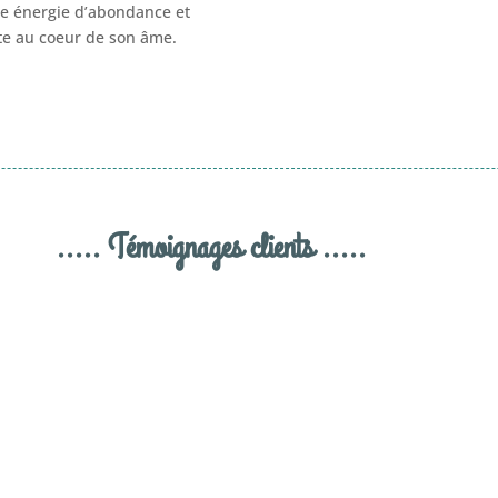
ne énergie d’abondance et
ite au coeur de son âme.
..... Témoignages clients .....