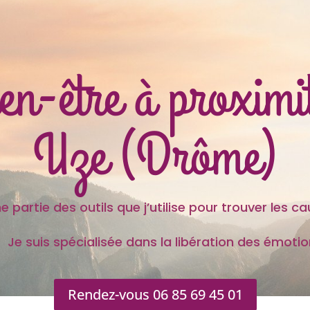
en-être à proximit
Uze (Drôme)
 outils que j’utilise pour trouver les caus
s spécialisée dans la libération des émotion
Rendez-vous 06 85 69 45 01