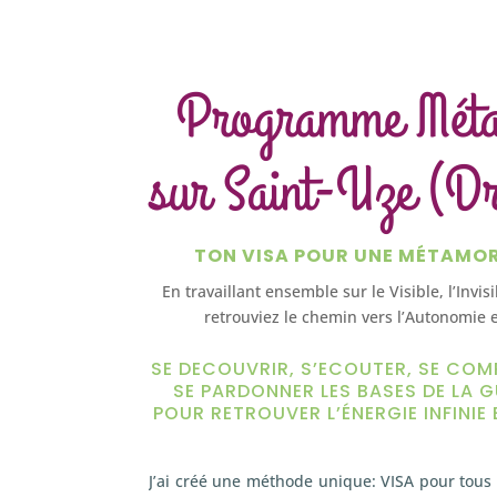
Programme Mét
sur Saint-Uze (D
TON VISA POUR UNE MÉTAMO
En travaillant ensemble sur le Visible, l’Invis
retrouviez le chemin vers l’Autonomie e
SE DECOUVRIR, S’ECOUTER, SE COM
SE PARDONNER LES BASES DE LA G
POUR RETROUVER L’ÉNERGIE INFINIE 
J’ai créé une méthode unique: VISA pour tous 