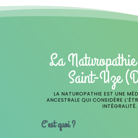
La Naturopathie
Saint-Uze (
LA NATUROPATHIE EST UNE MÉD
ANCESTRALE QUI CONSIDÈRE L’ÊT
INTÉGRALITÉ.
C'est quoi ?