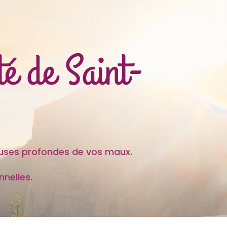
é de Saint-
es profondes de vos maux.
nelles.