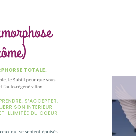
amorphose
rôme)
RPHORSE TOTALE.
ible, le Subtil pour que vous
t l’auto-régénération.
PRENDRE, S’ACCEPTER,
UERRISON INTERIEUR
ET ILLIMITÉE DU COEUR
ceux qui se sentent épuisés,