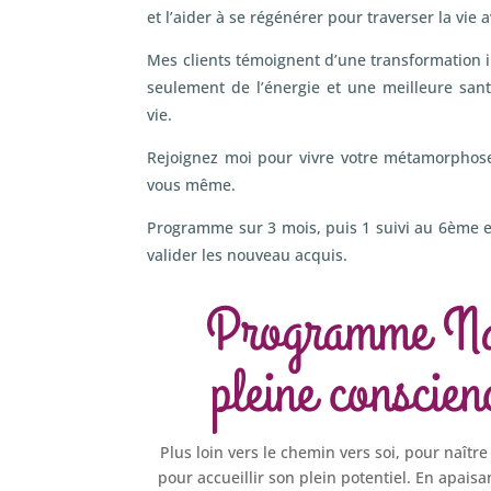
et l’aider à se régénérer pour traverser la vie 
Mes clients témoignent d’une transformation i
seulement de l’énergie et une meilleure san
vie.
Rejoignez moi pour vivre votre métamorphose
vous même.
Programme sur 3 mois, puis 1 suivi au 6ème 
valider les nouveau acquis.
Programme Naî
pleine conscien
Plus loin vers le chemin vers soi, pour naîtr
pour accueillir son plein potentiel. En apaisa