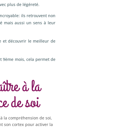
avec plus de légéreté.
ncroyable: ils retrouvent non
té mais aussi un sens à leur
 et découvrir le meilleur de
et 9ème mois, cela permet de
tre à la
ce de soi
e à la compréhension de soi,
nt son cortex pour activer la