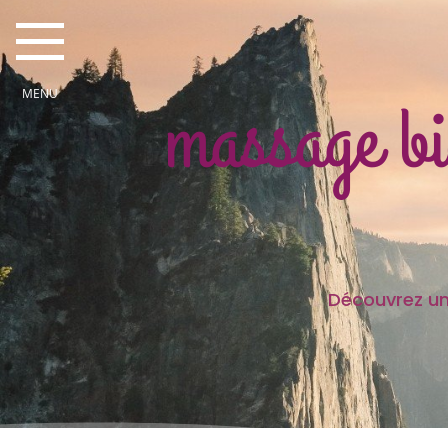
massage bi
Découvrez une partie des
Je sui