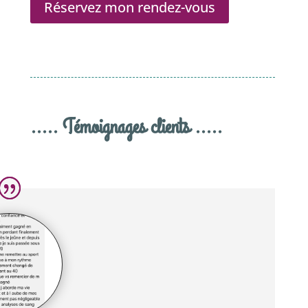
Réservez mon rendez-vous
..... Témoignages clients .....