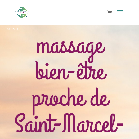
massage
bien-être
proche de
Saint-Marcel-