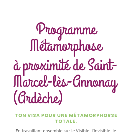
Programme
Métamorphose
à proximité de Saint-
Marcel-lès-Annonay
(Ardèche)
TON VISA POUR UNE MÉTAMORPHORSE
TOTALE.
En travaillant ensemble sur le Visible, l’Invisible, le