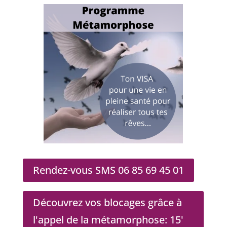
Rendez-vous SMS 06 85 69 45 01
Découvrez vos blocages grâce à
l'appel de la métamorphose: 15'