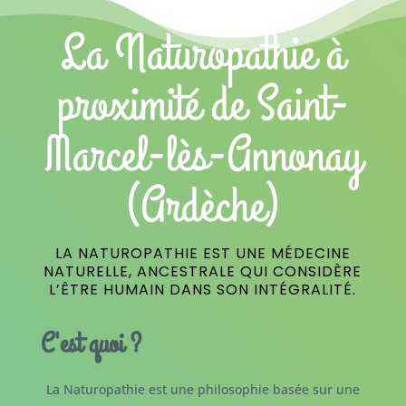
La Naturopathie à
proximité de Saint-
Marcel-lès-Annonay
(Ardèche)
LA NATUROPATHIE EST UNE MÉDECINE
NATURELLE, ANCESTRALE QUI CONSIDÈRE
L’ÊTRE HUMAIN DANS SON INTÉGRALITÉ.
C'est quoi ?
La Naturopathie est une philosophie basée sur une