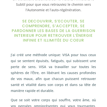
Subtil pour que vous retrouviez le chemin vers
l’Autonomie et l’auto-régénération.
SE DECOUVRIR, S’ECOUTER, SE
COMPRENDRE, S’ACCEPTER, SE
PARDONNER LES BASES DE LA GUERRISON
INTERIEUR POUR RETROUVER L’ÉNERGIE
INFINIE ET ILLIMITÉE DU COEUR
J’ai créé une méthode unique: VISA pour tous ceux
qui se sentent épuisés, fatigués, qui subissent une
perte de sens. VISA va travailler sur toutes les
sphères de l’Être, en libérant les causes profondes
de vos maux, afin que chacun puissent retrouver
santé et vitalité dans son corps et dans sa tête de
manière rapide et durable.
Que se soit votre corps qui souffre, votre âme, où
vos pensées omniprésentes qui vous tournantes.