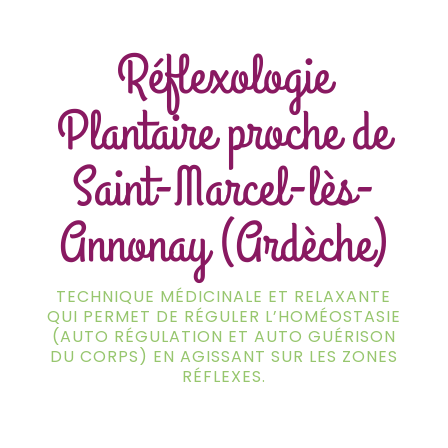
Réflexologie
Plantaire proche de
Saint-Marcel-lès-
Annonay (Ardèche)
TECHNIQUE MÉDICINALE ET RELAXANTE
QUI PERMET DE RÉGULER L’HOMÉOSTASIE
(AUTO RÉGULATION ET AUTO GUÉRISON
DU CORPS) EN AGISSANT SUR LES ZONES
RÉFLEXES.