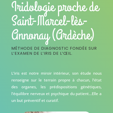
Iridologie proche de
Saint-Marcel-lès-
Annonay (Ardèche)
MÉTHODE DE DIAGNOSTIC FONDÉE SUR
L’EXAMEN DE L’IRIS DE L’ŒIL.
L’iris est notre miroir intérieur, son étude nous
renseigne sur le terrain propre à chacun, l’état
des organes, les prédispositions génétiques,
l’équilibre nerveux et psychique du patient…Elle a
un but préventif et curatif.