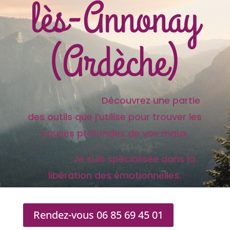
lès-Annonay
(Ardèche)
Découvrez une partie
des outils que j’utilise pour trouver les
causes profondes de vos maux.
Je suis spécialisée dans la
libération des émotionnelles.
Rendez-vous 06 85 69 45 01