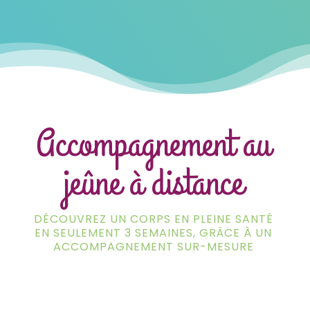
Accompagnement au
jeûne à distance
DÉCOUVREZ UN CORPS EN PLEINE SANTÉ
EN SEULEMENT 3 SEMAINES, GRÂCE À UN
ACCOMPAGNEMENT SUR-MESURE