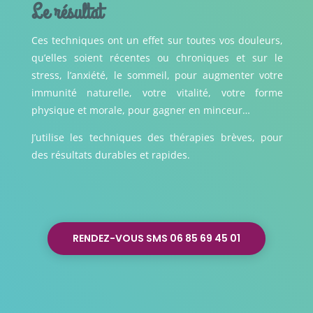
Le résultat
Ces techniques ont un effet sur toutes vos douleurs,
qu’elles soient récentes ou chroniques et sur le
stress, l’anxiété, le sommeil, pour augmenter votre
immunité naturelle, votre vitalité, votre forme
physique et morale, pour gagner en minceur…
J’utilise les techniques des thérapies brèves, pour
des résultats durables et rapides.
RENDEZ-VOUS SMS 06 85 69 45 01