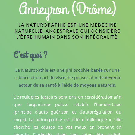
Anneyron (Drôme)
LA NATUROPATHIE EST UNE MÉDECINE
NATURELLE, ANCESTRALE QUI CONSIDÈRE
L’ÊTRE HUMAIN DANS SON INTÉGRALITÉ.
C'est quoi ?
La Naturopathie est une philosophie basée sur une
science et un art de vivre, de penser afin de
devenir
acteur de sa santé à l’aide de moyens naturels
.
De multiples facteurs sont pris en considération afin
que l’organisme puisse rétablir l’homéostasie
(principe d’auto guérison et d’autorégulation du
corps). La naturopathie est dite « hollistique », elle
cherche les causes de vos maux en prenant en
compte l’individu dans son intégralité (subtil,