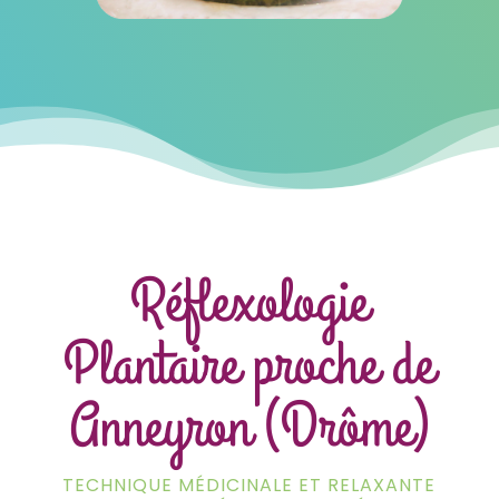
Réflexologie
Plantaire proche de
Anneyron (Drôme)
TECHNIQUE MÉDICINALE ET RELAXANTE