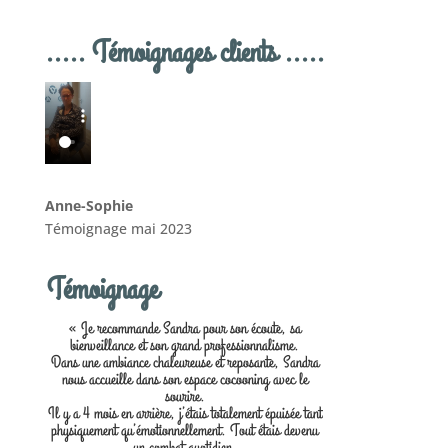
..... Témoignages clients .....
Anne-Sophie
Témoignage mai 2023
Témoignage
« Je recommande Sandra pour son écoute, sa
bienveillance et son grand professionnalisme.
Dans une ambiance chaleureuse et reposante, Sandra
nous accueille dans son espace cocooning avec le
sourire.
Il y a 4 mois en arrière, j’étais totalement épuisée tant
physiquement qu’émotionnellement. Tout étais devenu
un combat quotidien.