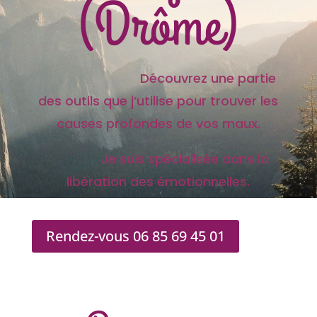
(Drôme)
Découvrez une partie
des outils que j’utilise pour trouver les
causes profondes de vos maux.
Je suis spécialisée dans la
libération des émotionnelles.
Rendez-vous 06 85 69 45 01