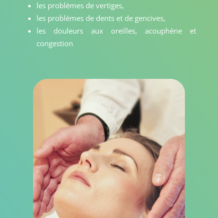
les problèmes de vertiges,
les problèmes de dents et de gencives,
les douleurs aux oreilles, acouphène et
congestion