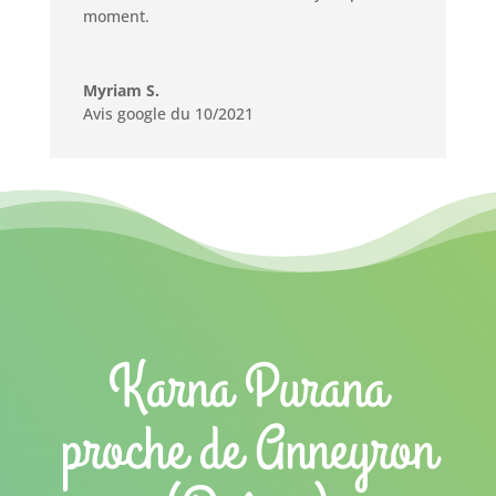
moment.
Myriam S.
Avis google du 10/2021
Karna Purana
proche de Anneyron