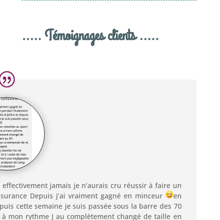
..... Témoignages clients .....
t effectivement jamais je n’aurais cru réussir à faire un
assurance Depuis j’ai vraiment gagné en minceur
en
epuis cette semaine je suis passée sous la barre des 70
se à mon rythme J au complètement changé de taille en