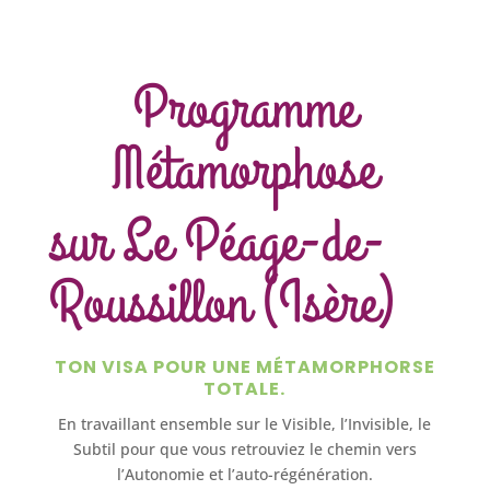
Programme
Métamorphose
sur Le Péage-de-
Roussillon (Isère)
TON VISA POUR UNE MÉTAMORPHORSE
TOTALE.
En travaillant ensemble sur le Visible, l’Invisible, le
Subtil pour que vous retrouviez le chemin vers
l’Autonomie et l’auto-régénération.