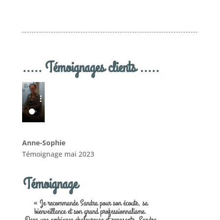
..... Témoignages clients .....
Anne-Sophie
Témoignage mai 2023
Témoignage
« Je recommande Sandra pour son écoute, sa
bienveillance et son grand professionnalisme.
Dans une ambiance chaleureuse et reposante, Sandra