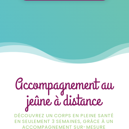
Accompagnement au
jeûne à distance
DÉCOUVREZ UN CORPS EN PLEINE SANTÉ
EN SEULEMENT 3 SEMAINES, GRÂCE À UN
ACCOMPAGNEMENT SUR-MESURE