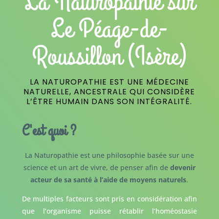
La Naturopathie sur
Le Péage-de-
Roussillon (Isère)
LA NATUROPATHIE EST UNE MÉDECINE
NATURELLE, ANCESTRALE QUI CONSIDÈRE
L’ÊTRE HUMAIN DANS SON INTÉGRALITÉ.
C'est quoi ?
La Naturopathie est une philosophie basée sur une
science et un art de vivre, de penser afin de
devenir
acteur de sa santé à l’aide de moyens naturels
.
De multiples facteurs sont pris en considération afin
que l’organisme puisse rétablir l’homéostasie