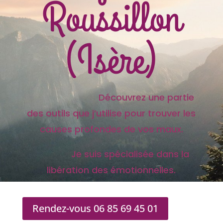
Roussillon
(Isère)
Découvrez une partie
des outils que j’utilise pour trouver les
causes profondes de vos maux.
Je suis spécialisée dans la
libération des émotionnelles.
Rendez-vous 06 85 69 45 01