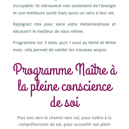
incroyable: ils retrouvent non seulement de l’énergie
et une meilleure santé mais aussi un sens à leur vie.
Rejoignez moi pour vivre votre métamorphose et
découvrir le meilleur de vous même.
Programme sur 3 mois, puis 1 suivi au 6ème et 9ème
mois, cela permet de valider les nouveau acquis.
Programme Naître à
la pleine conscience
de soi
Plus loin vers le chemin vers soi, pour naître à la
compréhension de soi, pour accueillir son plein