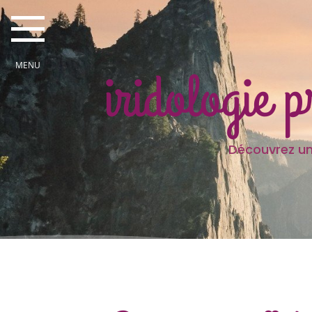
iridologie 
Découvrez une partie des
Je sui