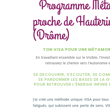
Programme Mét
proche de Hauteri
(Drôme)
TON VISA POUR UNE MÉTAMO
En travaillant ensemble sur le Visible, l’Invis
retrouviez le chemin vers l’Autonomie e
SE DECOUVRIR, S’ECOUTER, SE COM
SE PARDONNER LES BASES DE LA G
POUR RETROUVER L’ÉNERGIE INFINIE 
J’ai créé une méthode unique: VISA pour tous 
fatigués, qui subissent une perte de sens. VIS