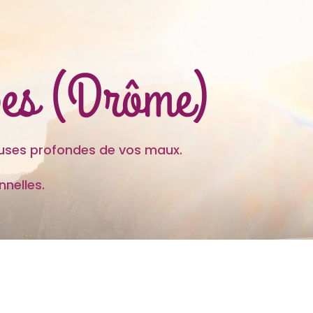
ives (Drôme)
es profondes de vos maux.
nelles.