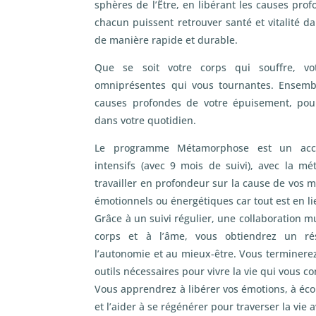
sphères de l’Être, en libérant les causes pro
chacun puissent retrouver santé et vitalité d
de manière rapide et durable.
Que se soit votre corps qui souffre, v
omniprésentes qui vous tournantes. Ensembl
causes profondes de votre épuisement, pou
dans votre quotidien.
Le programme Métamorphose est un ac
intensifs (avec 9 mois de suivi), avec la 
travailler en profondeur sur la cause de vos m
émotionnels ou énergétiques car tout est en li
Grâce à un suivi régulier, une collaboration m
corps et à l’âme, vous obtiendrez un r
l’autonomie et au mieux-être. Vous terminere
outils nécessaires pour vivre la vie qui vous co
Vous apprendrez à libérer vos émotions, à écou
et l’aider à se régénérer pour traverser la vie 