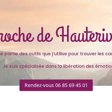
proche de Hauter
 outils que j’utilise pour trouver les caus
s spécialisée dans la libération des émotion
Rendez-vous 06 85 69 45 01