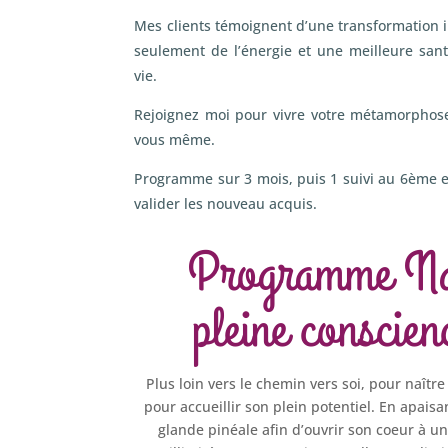
Mes clients témoignent d’une transformation i
seulement de l’énergie et une meilleure san
vie.
Rejoignez moi pour vivre votre métamorphose
vous même.
Programme sur 3 mois, puis 1 suivi au 6ème 
valider les nouveau acquis.
Programme Naî
pleine conscien
Plus loin vers le chemin vers soi, pour naîtr
pour accueillir son plein potentiel. En apaisa
glande pinéale afin d’ouvrir son coeur à u