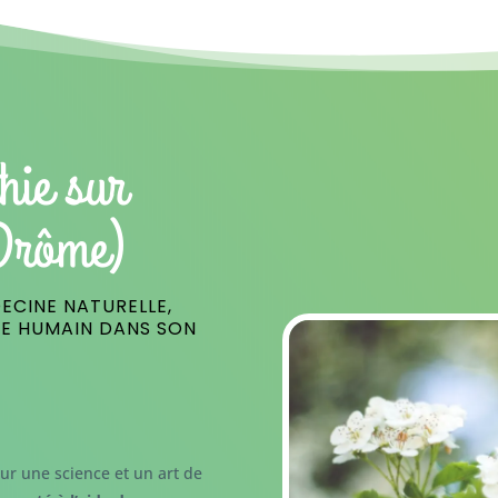
hie sur
Drôme)
ECINE NATURELLE,
RE HUMAIN DANS SON
ur une science et un art de