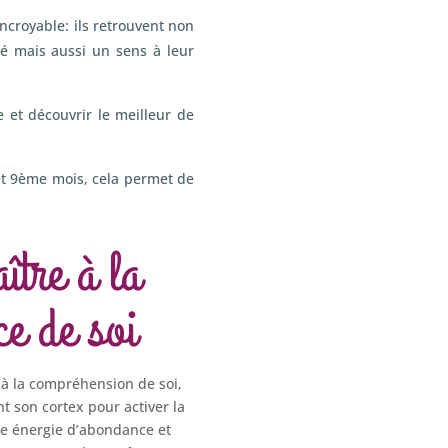
ncroyable: ils retrouvent non
té mais aussi un sens à leur
 et découvrir le meilleur de
et 9ème mois, cela permet de
tre à la
ce de soi
e à la compréhension de soi,
nt son cortex pour activer la
ne énergie d’abondance et