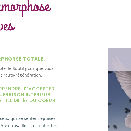
amorphose
ves
RPHORSE TOTALE.
ible, le Subtil pour que vous
t l’auto-régénération.
PRENDRE, S’ACCEPTER,
UERRISON INTERIEUR
ET ILLIMITÉE DU COEUR
ceux qui se sentent épuisés,
A va travailler sur toutes les