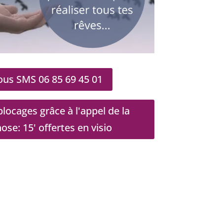
us SMS 06 85 69 45 01
locages grâce à l'appel de la
e: 15' offertes en visio