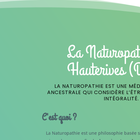
La Naturopat
Hauterives (
LA NATUROPATHIE EST UNE MÉD
ANCESTRALE QUI CONSIDÈRE L’ÊT
INTÉGRALITÉ.
C'est quoi ?
La Naturopathie est une philosophie basée s