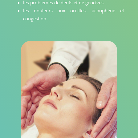
les problèmes de dents et de gencives,
les douleurs aux oreilles, acouphène et
congestion