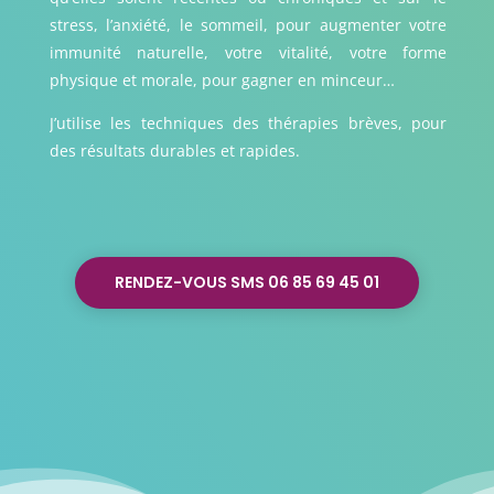
stress, l’anxiété, le sommeil, pour augmenter votre
immunité naturelle, votre vitalité, votre forme
physique et morale, pour gagner en minceur…
J’utilise les techniques des thérapies brèves, pour
des résultats durables et rapides.
RENDEZ-VOUS SMS 06 85 69 45 01