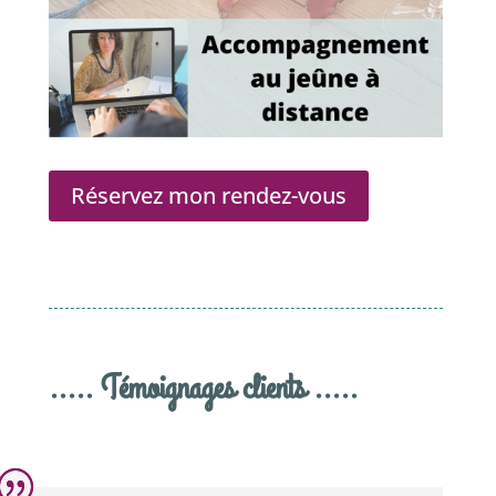
Réservez mon rendez-vous
..... Témoignages clients .....