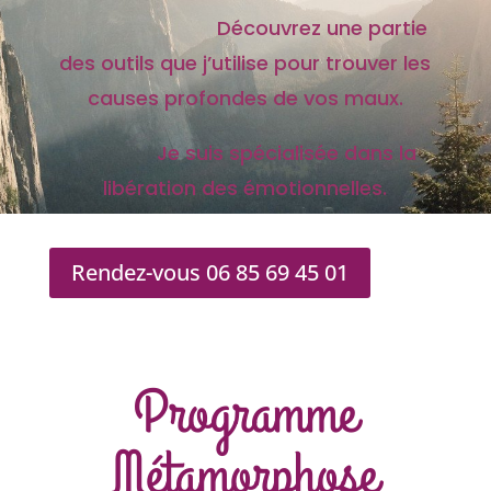
Découvrez une partie
des outils que j’utilise pour trouver les
causes profondes de vos maux.
Je suis spécialisée dans la
libération des émotionnelles.
Rendez-vous 06 85 69 45 01
Programme
Métamorphose