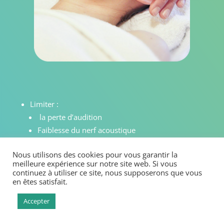
Limiter :
la perte d’audition
Faiblesse du nerf acoustique
Troubles neurologiques
Nous utilisons des cookies pour vous garantir la
les troubles de l’équilibre
meilleure expérience sur notre site web. Si vous
continuez à utiliser ce site, nous supposerons que vous
en êtes satisfait.
Accepter
RENDEZ-VOUS SMS 06 85 69 45 01