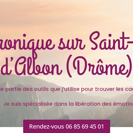
hronique sur Sain
d’Albon (Drôme)
 outils que j’utilise pour trouver les caus
s spécialisée dans la libération des émotion
Rendez-vous 06 85 69 45 01