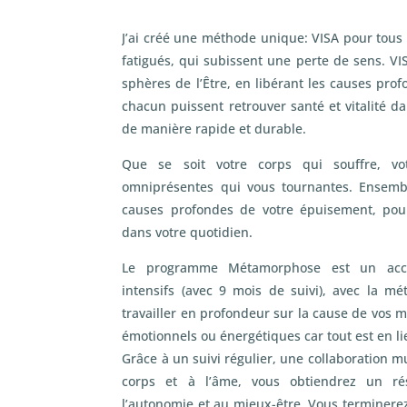
J’ai créé une méthode unique: VISA pour tous 
fatigués, qui subissent une perte de sens. VIS
sphères de l’Être, en libérant les causes pro
chacun puissent retrouver santé et vitalité d
de manière rapide et durable.
Que se soit votre corps qui souffre, v
omniprésentes qui vous tournantes. Ensembl
causes profondes de votre épuisement, pou
dans votre quotidien.
Le programme Métamorphose est un ac
intensifs (avec 9 mois de suivi), avec la 
travailler en profondeur sur la cause de vos m
émotionnels ou énergétiques car tout est en li
Grâce à un suivi régulier, une collaboration m
corps et à l’âme, vous obtiendrez un r
l’autonomie et au mieux-être. Vous terminere