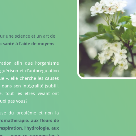
ur une science et un art de
a santé à l’aide de moyens
ration afin que l’organisme
 guérison et d’autorégulation
que », elle cherche les causes
ans son intégralité (subtil,
 tout les êtres vivant ont
quoi pas vous?
ause du problème et non la
aromathérapie, aux fleurs de
respiration, l’hydrologie, aux
les … pour se reconnecter à