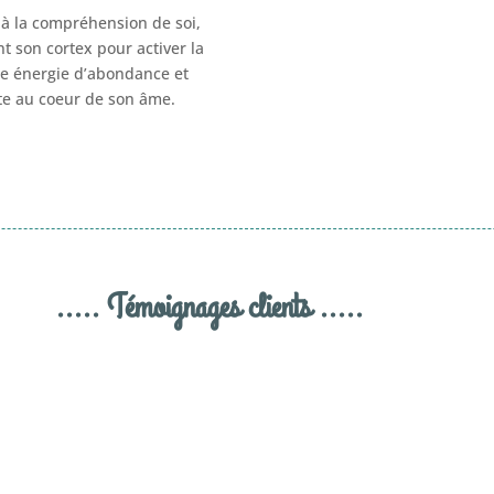
e à la compréhension de soi,
nt son cortex pour activer la
ne énergie d’abondance et
ite au coeur de son âme.
..... Témoignages clients .....