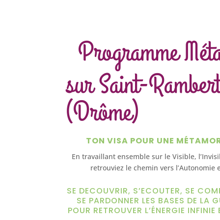
Programme Mét
sur Saint-Ramber
(Drôme)
TON VISA POUR UNE MÉTAMO
En travaillant ensemble sur le Visible, l’Invis
retrouviez le chemin vers l’Autonomie e
SE DECOUVRIR, S’ECOUTER, SE COM
SE PARDONNER LES BASES DE LA G
POUR RETROUVER L’ÉNERGIE INFINIE 