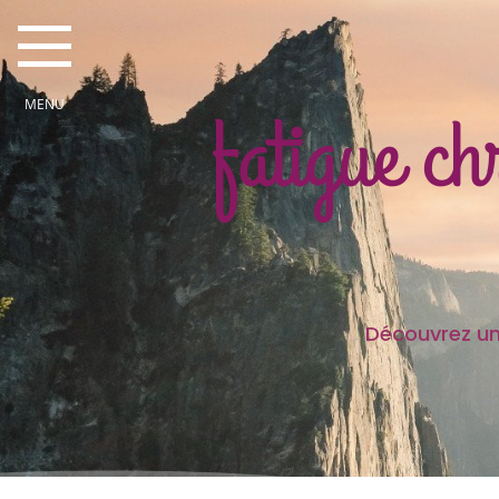
fatigue c
Découvrez une partie des
Je sui