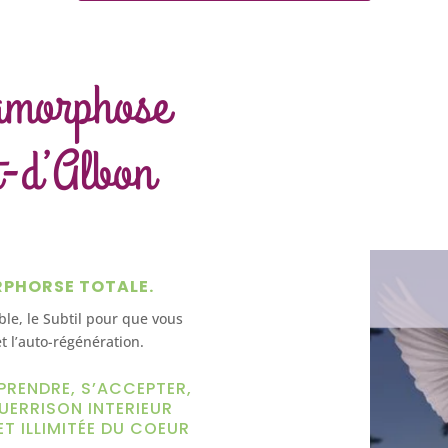
amorphose
t-d’Albon
RPHORSE TOTALE.
ible, le Subtil pour que vous
t l’auto-régénération.
PRENDRE, S’ACCEPTER,
UERRISON INTERIEUR
ET ILLIMITÉE DU COEUR