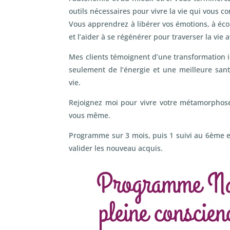
outils nécessaires pour vivre la vie qui vous co
Vous apprendrez à libérer vos émotions, à écou
et l’aider à se régénérer pour traverser la vie 
Mes clients témoignent d’une transformation i
seulement de l’énergie et une meilleure san
vie.
Rejoignez moi pour vivre votre métamorphose
vous même.
Programme sur 3 mois, puis 1 suivi au 6ème 
valider les nouveau acquis.
Programme Naî
pleine conscien