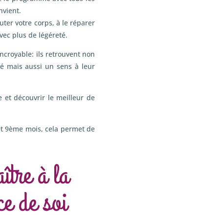
nvient.
ter votre corps, à le réparer
avec plus de légéreté.
ncroyable: ils retrouvent non
té mais aussi un sens à leur
 et découvrir le meilleur de
et 9ème mois, cela permet de
tre à la
ce de soi