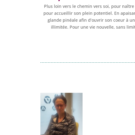
Plus loin vers le chemin vers soi, pour naîtr
pour accueillir son plein potentiel. En apaisa
glande pinéale afin d’ouvrir son coeur à u
illimitée. Pour une vie nouvelle, sans lim