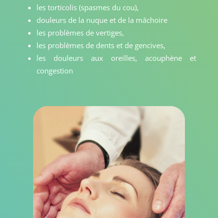
les torticolis (spasmes du cou),
douleurs de la nuque et de la mâchoire
les problèmes de vertiges,
les problèmes de dents et de gencives,
les douleurs aux oreilles, acouphène et
congestion