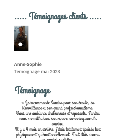
..... Témoignages clients .....
Anne-Sophie
Témoignage mai 2023
Témoignage
« Je recommande Sandra pour son écoute, sa
bienveillance et son grand professionnalisme.
Dans une ambiance chaleureuse et reposante, Sandra
nous accueille dans son espace cocooning avec le
sourire.
Il y a 4 mois en arrière, j’étais totalement épuisée tant
physiquement qu’émotionnellement. Tout étais devenu
un combat quotidien.