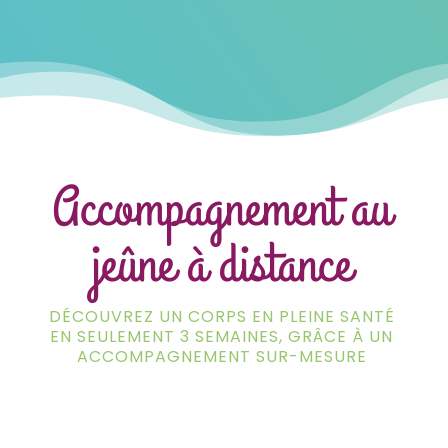
Accompagnement au
jeûne à distance
DÉCOUVREZ UN CORPS EN PLEINE SANTÉ
EN SEULEMENT 3 SEMAINES, GRÂCE À UN
ACCOMPAGNEMENT SUR-MESURE