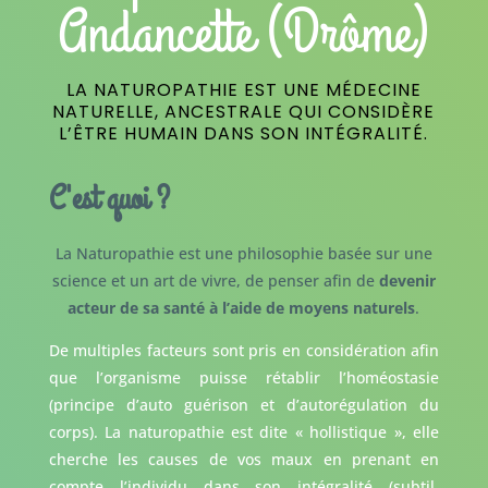
Andancette (Drôme)
LA NATUROPATHIE EST UNE MÉDECINE
NATURELLE, ANCESTRALE QUI CONSIDÈRE
L’ÊTRE HUMAIN DANS SON INTÉGRALITÉ.
C'est quoi ?
La Naturopathie est une philosophie basée sur une
science et un art de vivre, de penser afin de
devenir
acteur de sa santé à l’aide de moyens naturels
.
De multiples facteurs sont pris en considération afin
que l’organisme puisse rétablir l’homéostasie
(principe d’auto guérison et d’autorégulation du
corps). La naturopathie est dite « hollistique », elle
cherche les causes de vos maux en prenant en
compte l’individu dans son intégralité (subtil,