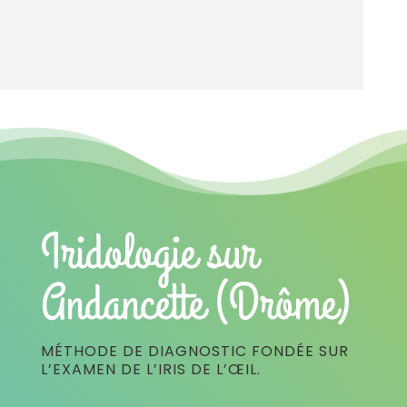
Iridologie sur
Andancette (Drôme)
MÉTHODE DE DIAGNOSTIC FONDÉE SUR
L’EXAMEN DE L’IRIS DE L’ŒIL.