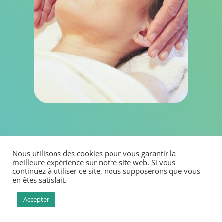
Limiter :
Nous utilisons des cookies pour vous garantir la
la perte d’audition
meilleure expérience sur notre site web. Si vous
Faiblesse du nerf acoustique
continuez à utiliser ce site, nous supposerons que vous
en êtes satisfait.
Troubles neurologiques
les troubles de l’équilibre
Accepter