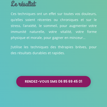
Le résultat
Ces techniques ont un effet sur toutes vos douleurs,
qu’elles soient récentes ou chroniques et sur le
stress, l’anxiété, le sommeil, pour augmenter votre
immunité naturelle, votre vitalité, votre forme
physique et morale, pour gagner en minceur…
J’utilise les techniques des thérapies brèves, pour
des résultats durables et rapides.
RENDEZ-VOUS SMS 06 85 69 45 01