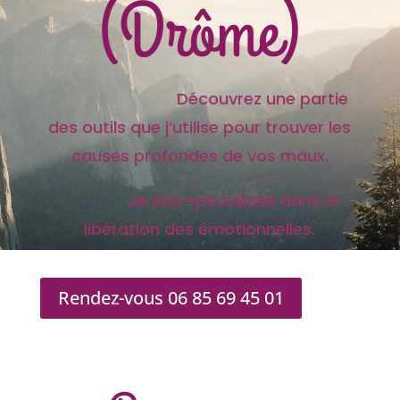
(Drôme)
Découvrez une partie
des outils que j’utilise pour trouver les
causes profondes de vos maux.
Je suis spécialisée dans la
libération des émotionnelles.
Rendez-vous 06 85 69 45 01