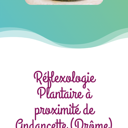
Réflexologie
Plantaire à
proximité de
Andancette (Drôme)