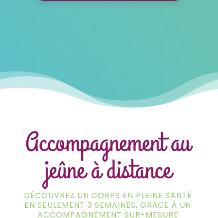
Accompagnement au
jeûne à distance
DÉCOUVREZ UN CORPS EN PLEINE SANTÉ
EN SEULEMENT 3 SEMAINES, GRÂCE À UN
ACCOMPAGNEMENT SUR-MESURE