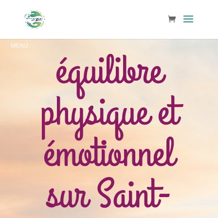
équilibre
physique et
émotionnel
sur Saint-