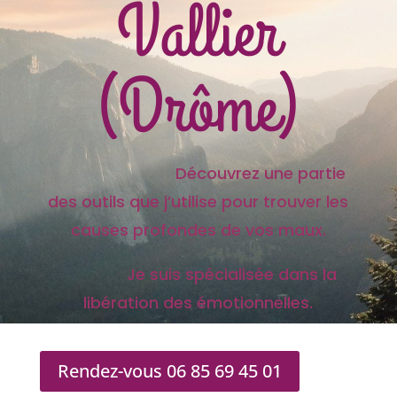
Vallier
(Drôme)
Découvrez une partie
des outils que j’utilise pour trouver les
causes profondes de vos maux.
Je suis spécialisée dans la
libération des émotionnelles.
Rendez-vous 06 85 69 45 01