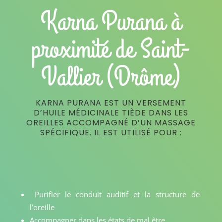
Karna Purana à
proximité de Saint-
Vallier (Drôme)
KARNA PURANA EST UN VERSEMENT
D’HUILE MÉDICINALE TIÈDE DANS LES
OREILLES ACCOMPAGNÉ D’UN MASSAGE
SPÉCIFIQUE. IL EST UTILISÉ POUR :
Purifier le conduit auditif et la structure de
l’oreille
Accompagner dans les états de mal être