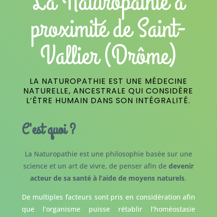
La Naturopathie à
proximité de Saint-
Vallier (Drôme)
LA NATUROPATHIE EST UNE MÉDECINE
NATURELLE, ANCESTRALE QUI CONSIDÈRE
L’ÊTRE HUMAIN DANS SON INTÉGRALITÉ.
C'est quoi ?
La Naturopathie est une philosophie basée sur une
science et un art de vivre, de penser afin de
devenir
acteur de sa santé à l’aide de moyens naturels
.
De multiples facteurs sont pris en considération afin
que l’organisme puisse rétablir l’homéostasie