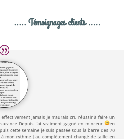
..... Témoignages clients .....
t effectivement jamais je n’aurais cru réussir à faire un
assurance Depuis j’ai vraiment gagné en minceur
en
epuis cette semaine je suis passée sous la barre des 70
se à mon rythme J au complètement changé de taille en