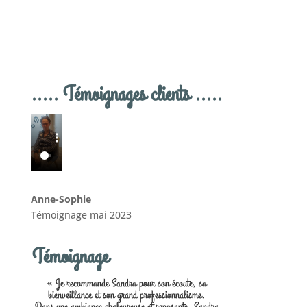
..... Témoignages clients .....
Anne-Sophie
Témoignage mai 2023
Témoignage
« Je recommande Sandra pour son écoute, sa
bienveillance et son grand professionnalisme.
Dans une ambiance chaleureuse et reposante, Sandra