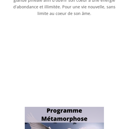
glande pinéale afin d’ouvrir son coeur à une énergie
d’abondance et illimitée. Pour une vie nouvelle, sans
limite au coeur de son âme.