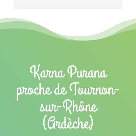
Karna Purana
proche de Tournon-
sur-Rhône
(Ardèche)