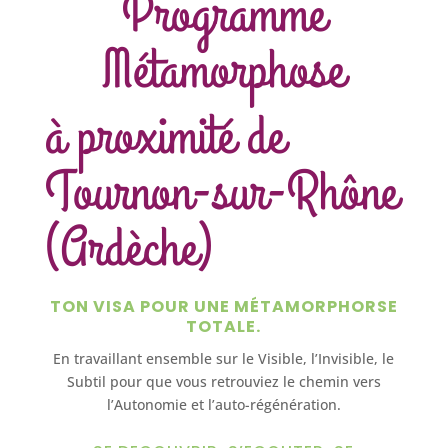
Programme
Métamorphose
à proximité de
Tournon-sur-Rhône
(Ardèche)
TON VISA POUR UNE MÉTAMORPHORSE
TOTALE.
En travaillant ensemble sur le Visible, l’Invisible, le
Subtil pour que vous retrouviez le chemin vers
l’Autonomie et l’auto-régénération.