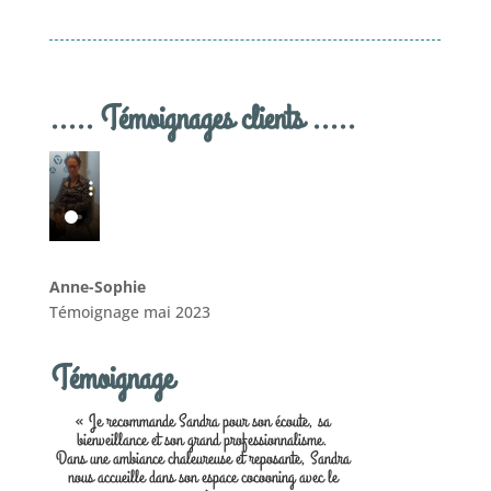
..... Témoignages clients .....
Anne-Sophie
Témoignage mai 2023
Témoignage
« Je recommande Sandra pour son écoute, sa
bienveillance et son grand professionnalisme.
Dans une ambiance chaleureuse et reposante, Sandra
nous accueille dans son espace cocooning avec le