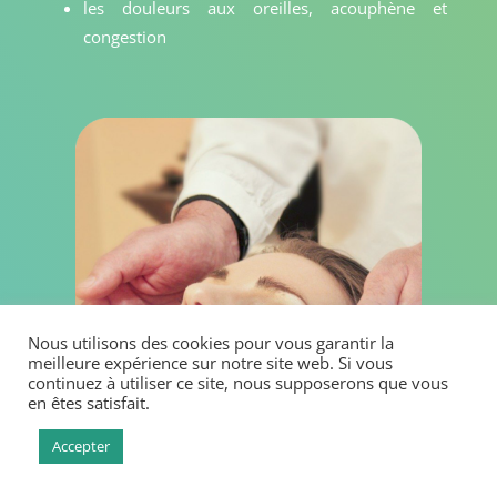
les douleurs aux oreilles, acouphène et
congestion
Nous utilisons des cookies pour vous garantir la
meilleure expérience sur notre site web. Si vous
continuez à utiliser ce site, nous supposerons que vous
en êtes satisfait.
Accepter