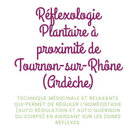
Réflexologie
Plantaire à
proximité de
Tournon-sur-Rhône
(Ardèche)
TECHNIQUE MÉDICINALE ET RELAXANTE
QUI PERMET DE RÉGULER L’HOMÉOSTASIE
(AUTO RÉGULATION ET AUTO GUÉRISON
DU CORPS) EN AGISSANT SUR LES ZONES
RÉFLEXES.