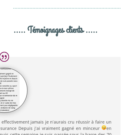
..... Témoignages clients .....
t effectivement jamais je n’aurais cru réussir à faire un
assurance Depuis j’ai vraiment gagné en minceur
en
epuis cette semaine je suis passée sous la barre des 70