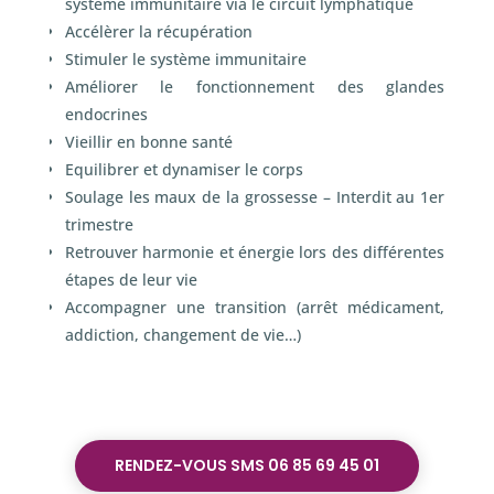
système immunitaire via le circuit lymphatique
Accélèrer la récupération
Stimuler le système immunitaire
Améliorer le fonctionnement des glandes
endocrines
Vieillir en bonne santé
Equilibrer et dynamiser le corps
Soulage les maux de la grossesse – Interdit au 1
er
trimestre
Retrouver harmonie et énergie lors des différentes
étapes de leur vie
Accompagner une transition (arrêt médicament,
addiction, changement de vie…)
RENDEZ-VOUS SMS 06 85 69 45 01