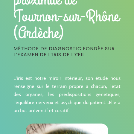
Tournon-sur-Rhône
(Ardèche)
MÉTHODE DE DIAGNOSTIC FONDÉE SUR
L’EXAMEN DE L’IRIS DE L’ŒIL.
L’iris est notre miroir intérieur, son étude nous
renseigne sur le terrain propre à chacun, l’état
des organes, les prédispositions génétiques,
l’équilibre nerveux et psychique du patient…Elle a
un but préventif et curatif.