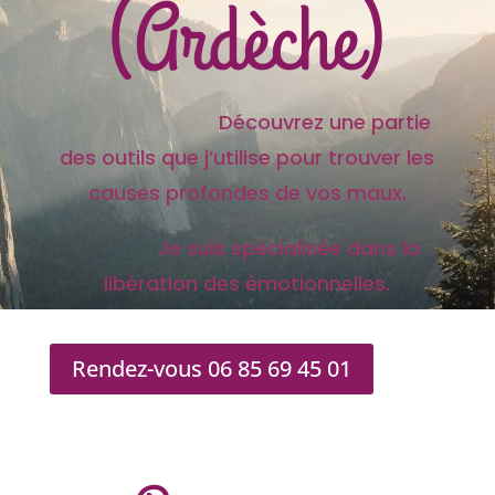
(Ardèche)
Découvrez une partie
des outils que j’utilise pour trouver les
causes profondes de vos maux.
Je suis spécialisée dans la
libération des émotionnelles.
Rendez-vous 06 85 69 45 01