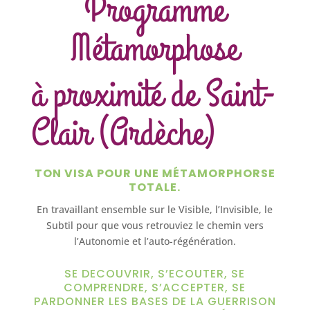
Programme
Métamorphose
à proximité de Saint-
Clair (Ardèche)
TON VISA POUR UNE MÉTAMORPHORSE
TOTALE.
En travaillant ensemble sur le Visible, l’Invisible, le
Subtil pour que vous retrouviez le chemin vers
l’Autonomie et l’auto-régénération.
SE DECOUVRIR, S’ECOUTER, SE
COMPRENDRE, S’ACCEPTER, SE
PARDONNER LES BASES DE LA GUERRISON