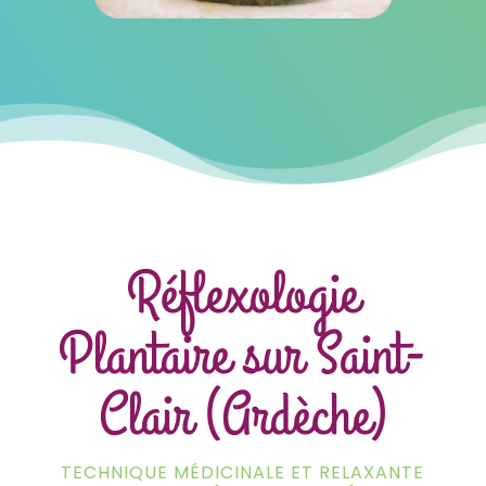
Réflexologie
Plantaire sur Saint-
Clair (Ardèche)
TECHNIQUE MÉDICINALE ET RELAXANTE