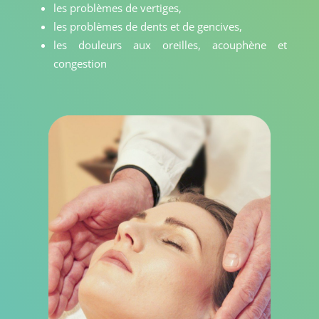
les problèmes de vertiges,
les problèmes de dents et de gencives,
les douleurs aux oreilles, acouphène et
congestion