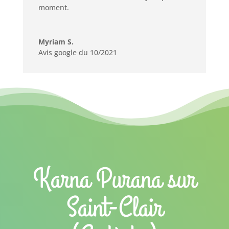
moment.
Myriam S.
Avis google du 10/2021
Karna Purana sur
Saint-Clair