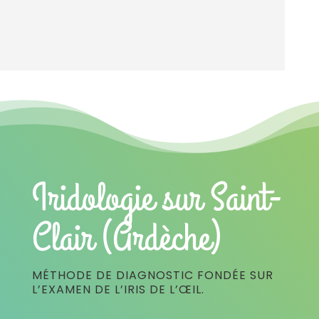
Iridologie sur Saint-
Clair (Ardèche)
MÉTHODE DE DIAGNOSTIC FONDÉE SUR
L’EXAMEN DE L’IRIS DE L’ŒIL.