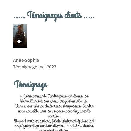
..... Témoignages clients .....
Anne-Sophie
Témoignage mai 2023
Témoignage
« Je recommande Sandra pour son écoute, sa
bienveillance et son grand professionnalisme.
Dans une ambiance chaleureuse et reposante, Sandra
nous accueille dans son espace cocooning avec le
sourire.
Il y a 4 mois en arrière, j’étais totalement épuisée tant
physiquement qu’émotionnellement. Tout étais devenu
un combat quotidien.