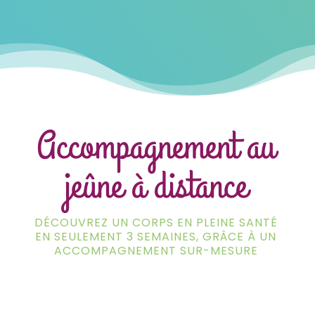
Accompagnement au
jeûne à distance
DÉCOUVREZ UN CORPS EN PLEINE SANTÉ
EN SEULEMENT 3 SEMAINES, GRÂCE À UN
ACCOMPAGNEMENT SUR-MESURE