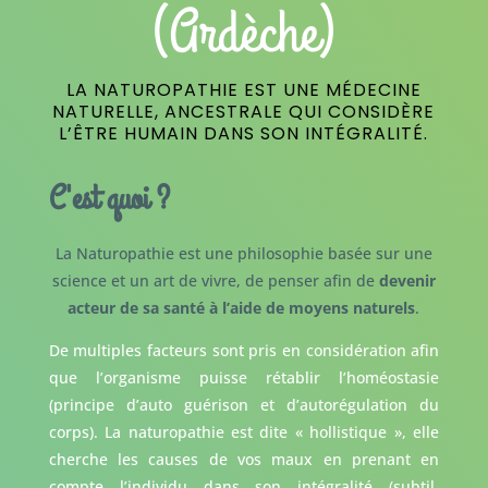
(Ardèche)
LA NATUROPATHIE EST UNE MÉDECINE
NATURELLE, ANCESTRALE QUI CONSIDÈRE
L’ÊTRE HUMAIN DANS SON INTÉGRALITÉ.
C'est quoi ?
La Naturopathie est une philosophie basée sur une
science et un art de vivre, de penser afin de
devenir
acteur de sa santé à l’aide de moyens naturels
.
De multiples facteurs sont pris en considération afin
que l’organisme puisse rétablir l’homéostasie
(principe d’auto guérison et d’autorégulation du
corps). La naturopathie est dite « hollistique », elle
cherche les causes de vos maux en prenant en
compte l’individu dans son intégralité (subtil,