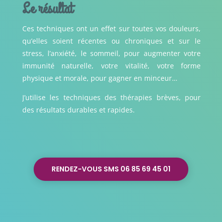
Le résultat
Ces techniques ont un effet sur toutes vos douleurs,
qu’elles soient récentes ou chroniques et sur le
stress, l’anxiété, le sommeil, pour augmenter votre
immunité naturelle, votre vitalité, votre forme
physique et morale, pour gagner en minceur…
J’utilise les techniques des thérapies brèves, pour
des résultats durables et rapides.
RENDEZ-VOUS SMS 06 85 69 45 01