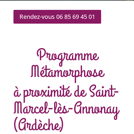
Rendez-vous 06 85 69 45 01
Programme
Métamorphose
à proximité de Saint-
Marcel-lès-Annonay
(Ardèche)