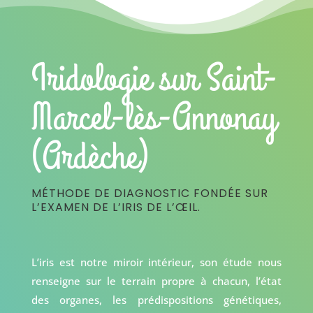
Iridologie sur Saint-
Marcel-lès-Annonay
(Ardèche)
MÉTHODE DE DIAGNOSTIC FONDÉE SUR
L’EXAMEN DE L’IRIS DE L’ŒIL.
L’iris est notre miroir intérieur, son étude nous
renseigne sur le terrain propre à chacun, l’état
des organes, les prédispositions génétiques,