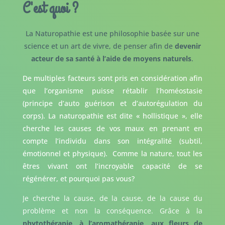
C'est quoi ?
La Naturopathie est une philosophie basée sur une
science et un art de vivre, de penser afin de
devenir
acteur de sa santé à l’aide de moyens naturels
.
De multiples facteurs sont pris en considération afin
que l’organisme puisse rétablir l’homéostasie
(principe d’auto guérison et d’autorégulation du
corps). La naturopathie est dite « hollistique », elle
cherche les causes de vos maux en prenant en
compte l’individu dans son intégralité (subtil,
émotionnel et physique). Comme la nature, tout les
êtres vivant ont l’incroyable capacité de se
régénérer, et pourquoi pas vous?
Je cherche la cause, de la cause, de la cause du
problème et non la conséquence. Grâce à la
phytothérapie, à l’aromathérapie, aux fleurs de