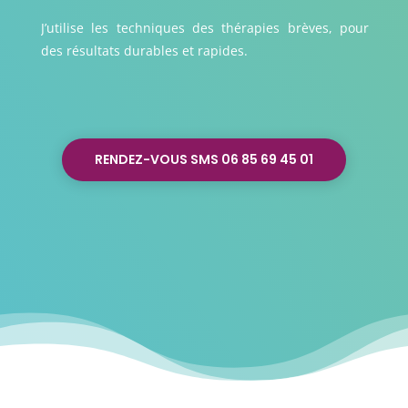
J’utilise les techniques des thérapies brèves, pour
des résultats durables et rapides.
RENDEZ-VOUS SMS 06 85 69 45 01