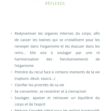
RÉFLEXES.
Redynamiser les organes internes du corps, afin
de casser les toxines qui se cristallisent pour les
renvoyer dans l’organisme et les évacuer dans les
reins…
Elle vise à soulager par une ré
harmonisation des fonctionnements de
l’organisme
Prendre du recul face à certains moments de la vie
(rupture, deuil, soucis…)
Clarifier les priorités de sa vie
Se concentrer, se recentrer et à s’enraciner
Soulager, apaiser et retrouver un équilibre du
corps et de l’esprit
Réduire l’anxiété (idéal pour les enfant hyperactifs