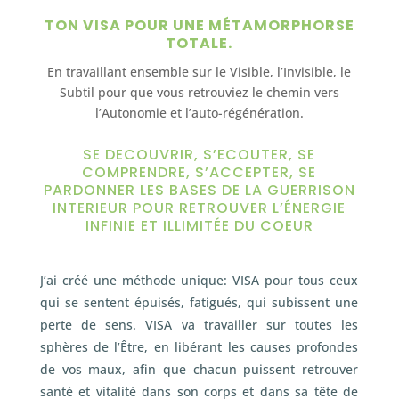
TON VISA POUR UNE MÉTAMORPHORSE
TOTALE.
En travaillant ensemble sur le Visible, l’Invisible, le
Subtil pour que vous retrouviez le chemin vers
l’Autonomie et l’auto-régénération.
SE DECOUVRIR, S’ECOUTER, SE
COMPRENDRE, S’ACCEPTER, SE
PARDONNER LES BASES DE LA GUERRISON
INTERIEUR POUR RETROUVER L’ÉNERGIE
INFINIE ET ILLIMITÉE DU COEUR
J’ai créé une méthode unique: VISA pour tous ceux
qui se sentent épuisés, fatigués, qui subissent une
perte de sens. VISA va travailler sur toutes les
sphères de l’Être, en libérant les causes profondes
de vos maux, afin que chacun puissent retrouver
santé et vitalité dans son corps et dans sa tête de