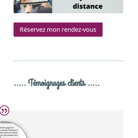
Réservez mon rendez-vous
..... Témoignages clients .....