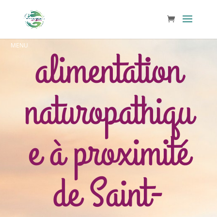
alimentation
naturopathiqu
e à proximité
de Saint-