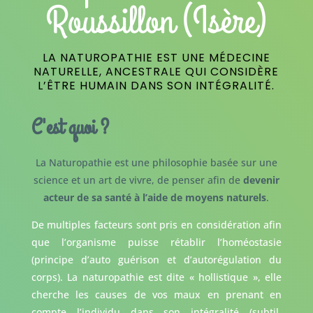
Roussillon (Isère)
LA NATUROPATHIE EST UNE MÉDECINE
NATURELLE, ANCESTRALE QUI CONSIDÈRE
L’ÊTRE HUMAIN DANS SON INTÉGRALITÉ.
C'est quoi ?
La Naturopathie est une philosophie basée sur une
science et un art de vivre, de penser afin de
devenir
acteur de sa santé à l’aide de moyens naturels
.
De multiples facteurs sont pris en considération afin
que l’organisme puisse rétablir l’homéostasie
(principe d’auto guérison et d’autorégulation du
corps). La naturopathie est dite « hollistique », elle
cherche les causes de vos maux en prenant en
compte l’individu dans son intégralité (subtil,