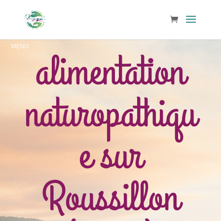
alimentation
naturopathiqu
e sur
Roussillon