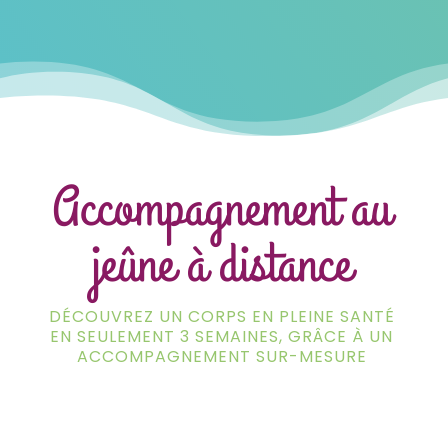
Accompagnement au
jeûne à distance
DÉCOUVREZ UN CORPS EN PLEINE SANTÉ
EN SEULEMENT 3 SEMAINES, GRÂCE À UN
ACCOMPAGNEMENT SUR-MESURE