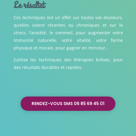
Le résultat
Ces techniques ont un effet sur toutes vos douleurs,
qu’elles soient récentes ou chroniques et sur le
stress, l’anxiété, le sommeil, pour augmenter votre
immunité naturelle, votre vitalité, votre forme
physique et morale, pour gagner en minceur…
J’utilise les techniques des thérapies brèves, pour
des résultats durables et rapides.
RENDEZ-VOUS SMS 06 85 69 45 01