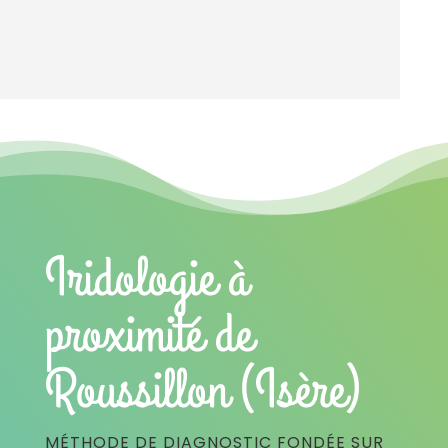
Iridologie à
proximité de
Roussillon (Isère)
MÉTHODE DE DIAGNOSTIC FONDÉE SUR