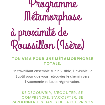
Programme
Métamorphose
à proximité de
Roussillon (Isère)
TON VISA POUR UNE MÉTAMORPHORSE
TOTALE.
En travaillant ensemble sur le Visible, l’Invisible, le
Subtil pour que vous retrouviez le chemin vers
l’Autonomie et l’auto-régénération.
SE DECOUVRIR, S’ECOUTER, SE
COMPRENDRE, S’ACCEPTER, SE
PARDONNER LES BASES DE LA GUERRISON