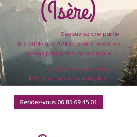
(Isère)
Découvrez une partie
des outils que j’utilise pour trouver les
causes profondes de vos maux.
Je suis spécialisée dans la
libération des émotionnelles.
Rendez-vous 06 85 69 45 01