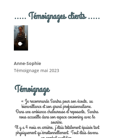
..... Témoignages clients .....
Anne-Sophie
Témoignage mai 2023
Témoignage
« Je recommande Sandra pour son écoute, sa
bienveillance et son grand professionnalisme.
Dans une ambiance chaleureuse et reposante, Sandra
nous accueille dans son espace cocooning avec le
sourire.
Il y a 4 mois en arrière, j’étais totalement épuisée tant
physiquement qu’émotionnellement. Tout étais devenu
un combat quotidien.