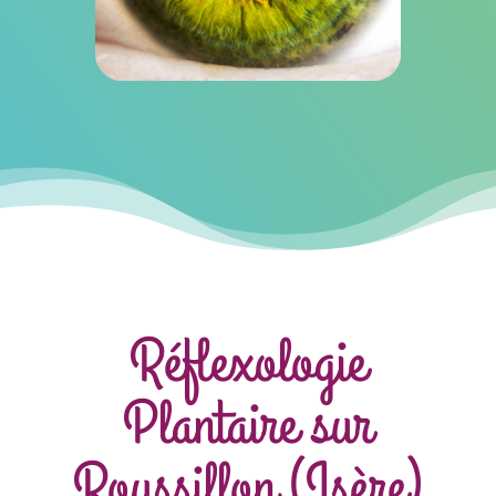
Réflexologie
Plantaire sur
Roussillon (Isère)