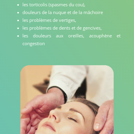
les torticolis (spasmes du cou),
douleurs de la nuque et de la mâchoire
les problèmes de vertiges,
les problèmes de dents et de gencives,
les douleurs aux oreilles, acouphène et
congestion