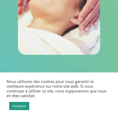
Limiter :
Nous utilisons des cookies pour vous garantir la
la perte d’audition
meilleure expérience sur notre site web. Si vous
Faiblesse du nerf acoustique
continuez à utiliser ce site, nous supposerons que vous
en êtes satisfait.
Troubles neurologiques
les troubles de l’équilibre
Accepter