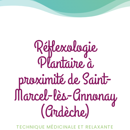
Réflexologie
Plantaire à
proximité de Saint-
Marcel-lès-Annonay
(Ardèche)
TECHNIQUE MÉDICINALE ET RELAXANTE