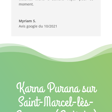
moment.
Myriam S.
Avis google du 10/2021
Karna Purana sur
Saint-Marcel-lès-