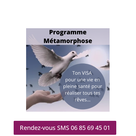
Rendez-vous SMS 06 85 69 45 01