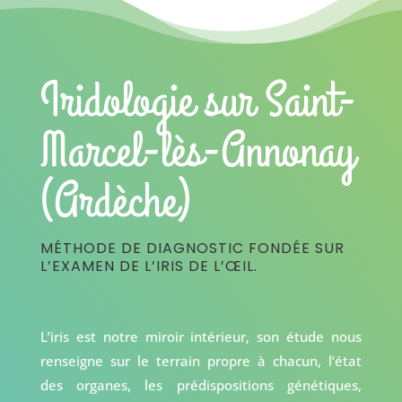
Iridologie sur Saint-
Marcel-lès-Annonay
(Ardèche)
MÉTHODE DE DIAGNOSTIC FONDÉE SUR
L’EXAMEN DE L’IRIS DE L’ŒIL.
L’iris est notre miroir intérieur, son étude nous
renseigne sur le terrain propre à chacun, l’état
des organes, les prédispositions génétiques,