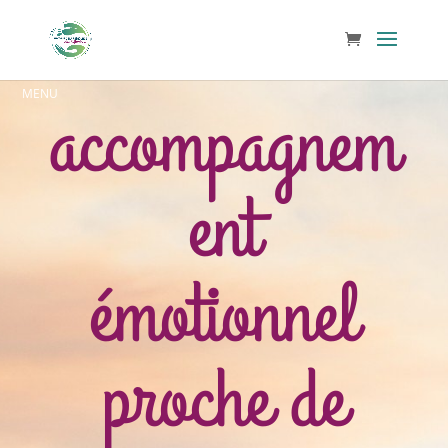
accompagnem
ent
émotionnel
proche de