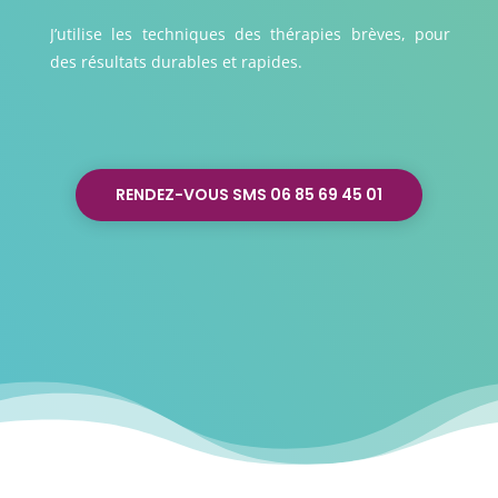
J’utilise les techniques des thérapies brèves, pour
des résultats durables et rapides.
RENDEZ-VOUS SMS 06 85 69 45 01