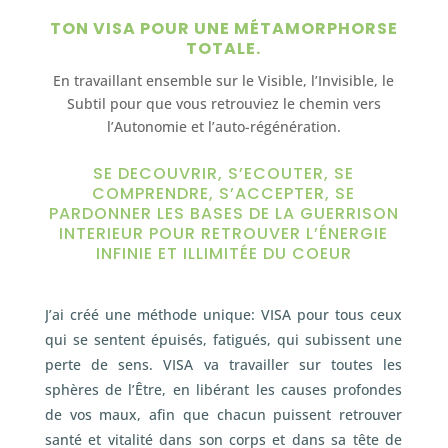
TON VISA POUR UNE MÉTAMORPHORSE
TOTALE.
En travaillant ensemble sur le Visible, l’Invisible, le
Subtil pour que vous retrouviez le chemin vers
l’Autonomie et l’auto-régénération.
SE DECOUVRIR, S’ECOUTER, SE
COMPRENDRE, S’ACCEPTER, SE
PARDONNER LES BASES DE LA GUERRISON
INTERIEUR POUR RETROUVER L’ÉNERGIE
INFINIE ET ILLIMITÉE DU COEUR
J’ai créé une méthode unique: VISA pour tous ceux
qui se sentent épuisés, fatigués, qui subissent une
perte de sens. VISA va travailler sur toutes les
sphères de l’Être, en libérant les causes profondes
de vos maux, afin que chacun puissent retrouver
santé et vitalité dans son corps et dans sa tête de