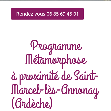
Rendez-vous 06 85 69 45 01
Programme
Métamorphose
à proximité de Saint-
Marcel-lès-Annonay
(Ardèche)