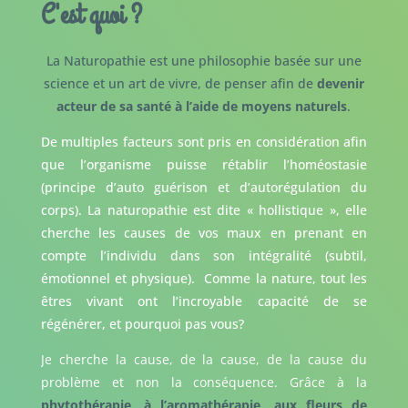
C'est quoi ?
La Naturopathie est une philosophie basée sur une
science et un art de vivre, de penser afin de
devenir
acteur de sa santé à l’aide de moyens naturels
.
De multiples facteurs sont pris en considération afin
que l’organisme puisse rétablir l’homéostasie
(principe d’auto guérison et d’autorégulation du
corps). La naturopathie est dite « hollistique », elle
cherche les causes de vos maux en prenant en
compte l’individu dans son intégralité (subtil,
émotionnel et physique). Comme la nature, tout les
êtres vivant ont l’incroyable capacité de se
régénérer, et pourquoi pas vous?
Je cherche la cause, de la cause, de la cause du
problème et non la conséquence. Grâce à la
phytothérapie, à l’aromathérapie, aux fleurs de