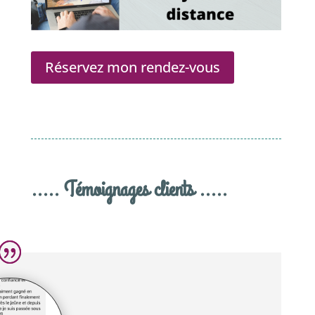
Réservez mon rendez-vous
..... Témoignages clients .....