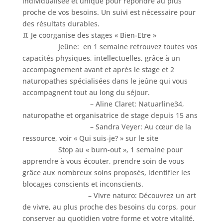
individualisée et unique pour répondre au plus
proche de vos besoins. Un suivi est nécessaire pour
des résultats durables.
♊️ Je coorganise des stages « Bien-Etre »
Jeûne: en 1 semaine retrouvez toutes vos
capacités physiques, intellectuelles, grâce à un
accompagnement avant et après le stage et 2
naturopathes spécialisées dans le jeûne qui vous
accompagnent tout au long du séjour.
– Aline Claret: Natuarline34,
naturopathe et organisatrice de stage depuis 15 ans
– Sandra Veyer: Au cœur de la
ressource, voir « Qui suis-je? » sur le site
Stop au « burn-out », 1 semaine pour
apprendre à vous écouter, prendre soin de vous
grâce aux nombreux soins proposés, identifier les
blocages conscients et inconscients.
– Vivre naturo: Découvrez un art
de vivre, au plus proche des besoins du corps, pour
conserver au quotidien votre forme et votre vitalité.